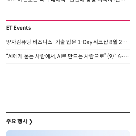
ET Events
양자컴퓨팅 비즈니스·기술 입문 1-Day 워크샵 8월 28일 개최
“AI에게 묻는 사람에서, AI로 만드는 사람으로” (9/16~17)
주요 행사
❯