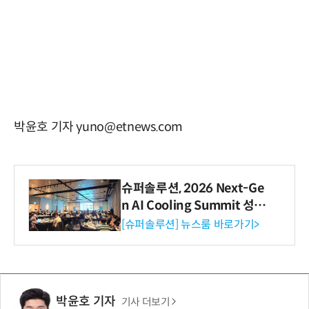
박윤호 기자 yuno@etnews.com
슈퍼솔루션, 2026 Next-Ge
n AI Cooling Summit 성황
리 성료
[슈퍼솔루션] 뉴스룸 바로가기>
박윤호 기자
기사 더보기