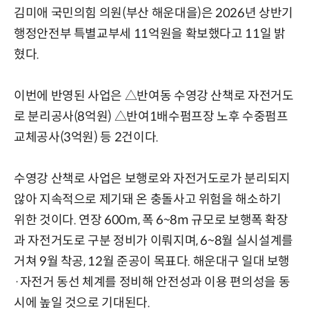
김미애 국민의힘 의원(부산 해운대을)은 2026년 상반기
행정안전부 특별교부세 11억원을 확보했다고 11일 밝
혔다.
이번에 반영된 사업은 △반여동 수영강 산책로 자전거도
로 분리공사(8억원) △반여1배수펌프장 노후 수중펌프
교체공사(3억원) 등 2건이다.
수영강 산책로 사업은 보행로와 자전거도로가 분리되지
않아 지속적으로 제기돼 온 충돌사고 위험을 해소하기
위한 것이다. 연장 600m, 폭 6~8m 규모로 보행폭 확장
과 자전거도로 구분 정비가 이뤄지며, 6~8월 실시설계를
거쳐 9월 착공, 12월 준공이 목표다. 해운대구 일대 보행
·자전거 동선 체계를 정비해 안전성과 이용 편의성을 동
시에 높일 것으로 기대된다.