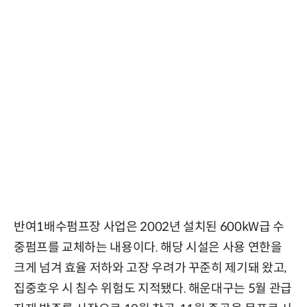
반여1배수펌프장 사업은 2002년 설치된 600kW급 수
중펌프를 교체하는 내용이다. 해당 시설은 사용 연한을
크게 넘겨 효율 저하와 고장 우려가 꾸준히 제기돼 왔고,
집중호우 시 침수 위험도 지적됐다. 해운대구는 5월 관급