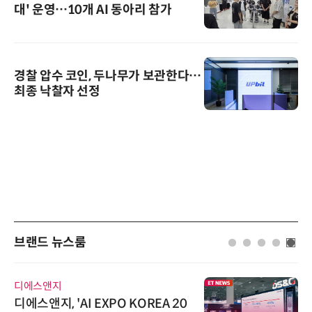
대' 운영…10개 AI 동아리 참가
경찰 압수 코인, 두나무가 보관한다…
최종 낙찰자 선정
브랜드 뉴스룸
다래전략사업화센터
 EXPO KOREA 20
다래전략사업화센터, 