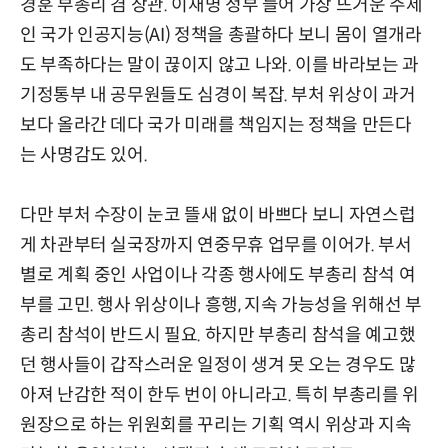
경훈 부총리 겸 장관. 이재명 정부 들어 가장 뜨거운 주제
인 국가 인공지능(AI) 정책을 총괄하다 보니 몸이 열개라
도 부족하다는 말이 끊이지 않고 나와. 이를 바라보는 과
기정통부 내 공무원들도 심경이 복잡. 부처 위상이 과거
보다 올라간 데다 국가 미래를 책임지는 정책을 만든다
는 사명감도 있어.
다만 부처 수장이 눈코 뜰새 없이 바쁘다 보니 자연스럽
게 차관부터 실국장까지 연중무휴 업무를 이어가. 부서
별로 계획 중인 사업이나 각종 행사에도 부총리 참석 여
부를 고민. 행사 위상이나 흥행, 지속 가능성을 위해선 부
총리 참석이 반드시 필요. 하지만 부총리 참석을 예고했
던 행사들이 갑작스러운 일정이 생겨 못 오는 경우도 많
아져 난감한 적이 한두 번이 아니라고. 특히 부총리를 위
원장으로 하는 위원회를 꾸리는 기획 역시 위상과 지속