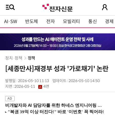
AI·SW
반도체
전자
모빌리티
통신
경제
정치·정책
정책
[세종만사]재경부 성과 '가로채기' 논란
발행일 : 2026-05-10 11:13
업데이트 : 2026-05-10 14:50
지면 :
2026-05-11
4면
비개발자와 AI 담당자를 위한 하네스 엔지니어링 입문과정 (8/20 신논현역)