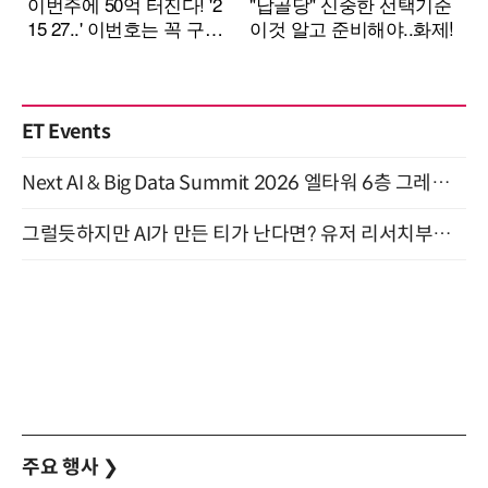
ET Events
Next AI & Big Data Summit 2026 엘타워 6층 그레이스홀 개최 (9/18)
그럴듯하지만 AI가 만든 티가 난다면? 유저 리서치부터 배포까지! (9/15)
주요 행사
❯