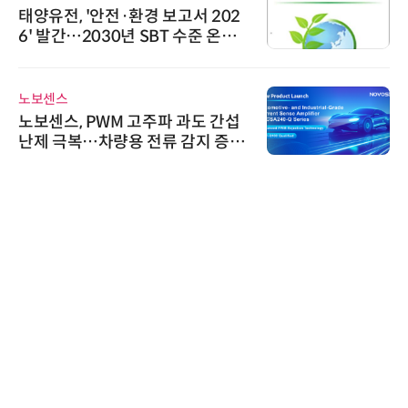
태양유전, '안전·환경 보고서 202
6' 발간…2030년 SBT 수준 온실
가스 감축 추진
노보센스
노보센스, PWM 고주파 과도 간섭
난제 극복…차량용 전류 감지 증폭
기