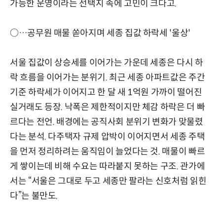
가능한 운영이라는 선택지 속에 고민이 크다고.
○…공무원 매물 쏟아지며 세종 집값 하락세 '울상'
서울 집값이 상승세를 이어가는 가운데 세종은 다시 하
락 흐름을 이어가는 분위기. 최근 세종 아파트값은 주간
기준 하락세가 이어지고 한 달 새 1억원 가까이 떨어진
실거래도 등장. 낙폭은 제한적이지만 체감 하락은 더 빠
르다는 전언. 배경에는 공직사회 분위기 변화가 맞물렸
다는 분석. 다주택자 규제 압박이 이어지면서 세종 주택
을 먼저 정리하려는 움직임이 늘었다는 것. 매물이 빠르
게 쌓이는데 비해 수요는 따라붙지 못하는 구조. 관가에
서는 “서울은 그대로 두고 세종만 팔라는 신호처럼 읽힌
다”는 불만도.