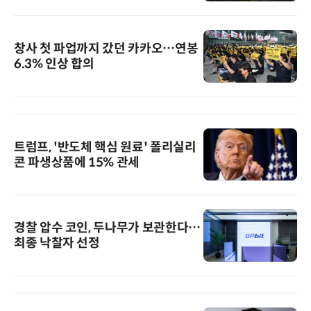
창사 첫 파업까지 갔던 카카오…연봉
6.3% 인상 합의
트럼프, '반도체 핵심 원료' 폴리실리
콘 파생상품에 15% 관세
경찰 압수 코인, 두나무가 보관한다…
최종 낙찰자 선정