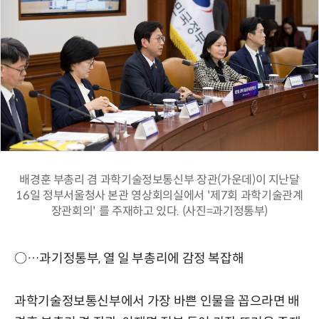
배경훈 부총리 겸 과학기술정보통신부 장관(가운데)이 지난달
16일 정부서울청사 본관 영상회의실에서 '제7회 과학기술관계
장관회의' 를 주재하고 있다. (사진=과기정통부)
○…과기정통부, 열 일 부총리에 감정 복잡해
과학기술정보통신부에서 가장 바쁜 인물을 꼽으라면 배