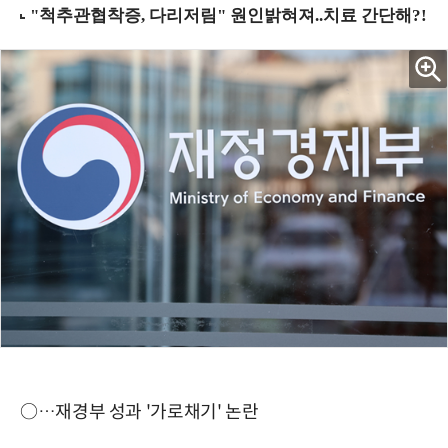
○…재경부 성과 '가로채기' 논란