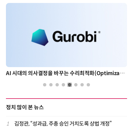
AI 시대의 의사결정을 바꾸는 수리최적화(Optimization): 실제 산업 적용 사례와 활용 전략
정치 많이 본 뉴스
1
김정관, “성과급, 주총 승인 거치도록 상법 개정”