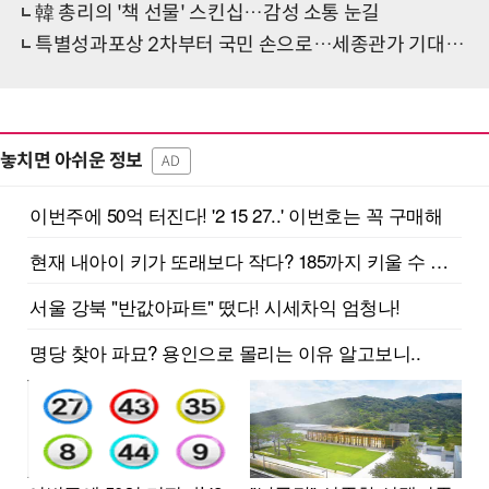
韓 총리의 '책 선물' 스킨십…감성 소통 눈길
특별성과포상 2차부터 국민 손으로…세종관가 기대 반 우려 반
놓치면 아쉬운 정보
AD