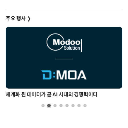
주요 행사
❯
체계화 된 데이터가 곧 AI 시대의 경쟁력이다