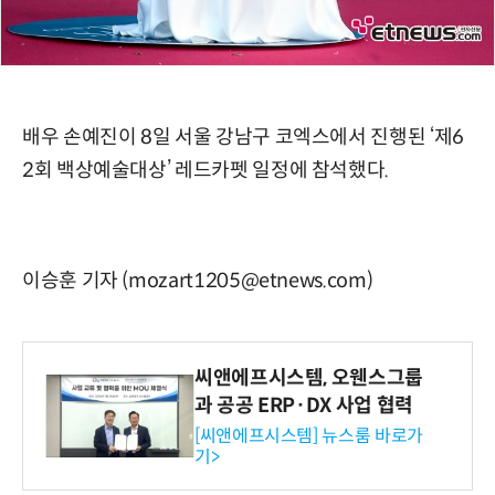
배우 손예진이 8일 서울 강남구 코엑스에서 진행된 ‘제6
2회 백상예술대상’ 레드카펫 일정에 참석했다.
이승훈 기자 (mozart1205@etnews.com)
씨앤에프시스템, 오웬스그룹
과 공공 ERP·DX 사업 협력
[씨앤에프시스템] 뉴스룸 바로가
기>