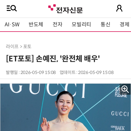
AI·SW
반도체
전자
모빌리티
통신
경제
라이프 > 포토
[ET포토] 손예진, '완전체 배우'
발행일 : 2026-05-09 15:08
업데이트 : 2026-05-09 15:08