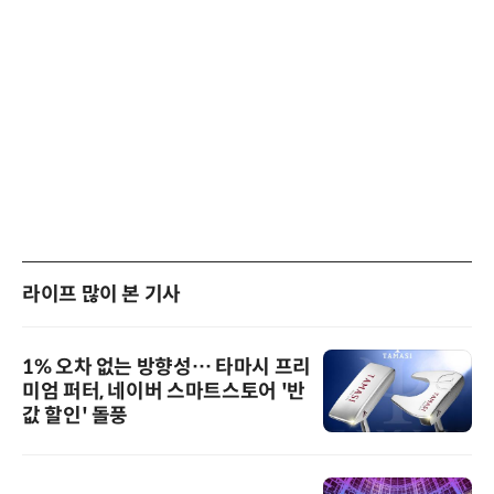
라이프 많이 본 기사
1% 오차 없는 방향성… 타마시 프리
미엄 퍼터, 네이버 스마트스토어 '반
값 할인' 돌풍