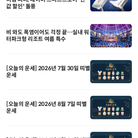
값 할인' 돌풍
비 와도 폭염이어도 걱정 끝…실내 워
터파크형 리조트 여름 특수
[오늘의 운세] 2026년 7월 30일 띠별
운세
[오늘의 운세] 2026년 8월 7일 띠별
운세