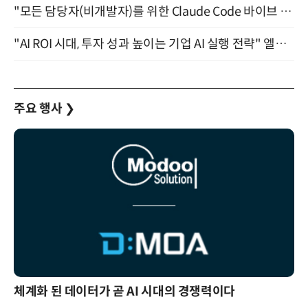
"모든 담당자(비개발자)를 위한 Claude Code 바이브 코딩 2-day 부트캠프" 9월 16~17일 개최
"AI ROI 시대, 투자 성과 높이는 기업 AI 실행 전략" 엘타워 6층 (9월 18일)
주요 행사
❯
체계화 된 데이터가 곧 AI 시대의 경쟁력이다