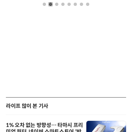
라이프 많이 본 기사
1% 오차 없는 방향성… 타마시 프리
미엄 퍼터, 네이버 스마트스토어 '반