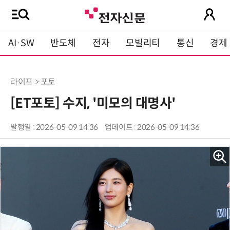
AI·SW
반도체
전자
모빌리티
통신
경제
라이프 > 포토
[ET포토] 수지, '미모의 대명사'
발행일 : 2026-05-09 14:36
업데이트 : 2026-05-09 14:36