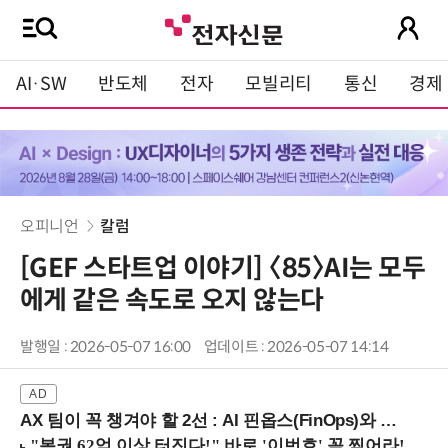
AI·SW
반도체
전자
모빌리티
통신
경제
오피니언
칼럼
[GEF 스타트업 이야기] 〈85〉AI는 모두
에게 같은 속도로 오지 않는다
발행일 : 2026-05-07 16:00
업데이트 : 2026-05-07 14:14
AX 팀이 꼭 챙겨야 할 2선 : AI 핀옵스(FinOps)와 토큰 거버넌스 (8/21 잠실역)