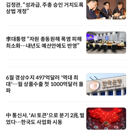
김정관, “성과급, 주총 승인 거치도록
상법 개정”
李대통령 “자원 총동원해 폭염 피해
최소화…내년도 예산안에도 반영”
6월 경상수지 497억달러 '역대 최
대'…월 상품수출 첫 1000억달러 돌
파
中 통신사, 'AI 토큰'으로 분기 2兆 벌
었다…한국도 사업화 시동