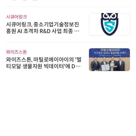
시큐어링크
시큐어링크, 중소기업기술정보진
흥원 AI 초격차 R&D 사업 최종 선
정
와이즈스톤
와이즈스톤, 마틸로에이아이의 '멀
티모달 생물자원 빅데이터'에 DQ
인증 최고 등급 수여