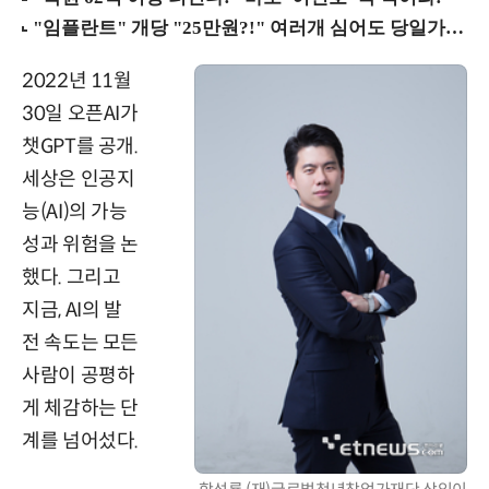
2022년 11월
30일 오픈AI가
챗GPT를 공개.
세상은 인공지
능(AI)의 가능
성과 위험을 논
했다. 그리고
지금, AI의 발
전 속도는 모든
사람이 공평하
게 체감하는 단
계를 넘어섰다.