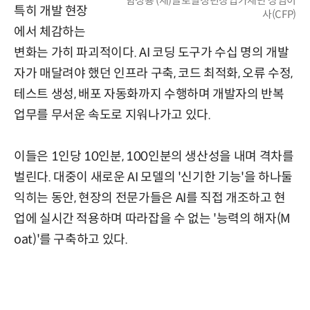
함성룡 (재)글로벌청년창업가재단 상임이
특히 개발 현장
사(CFP)
에서 체감하는
변화는 가히 파괴적이다. AI 코딩 도구가 수십 명의 개발
자가 매달려야 했던 인프라 구축, 코드 최적화, 오류 수정,
테스트 생성, 배포 자동화까지 수행하며 개발자의 반복
업무를 무서운 속도로 지워나가고 있다.
이들은 1인당 10인분, 100인분의 생산성을 내며 격차를
벌린다. 대중이 새로운 AI 모델의 '신기한 기능'을 하나둘
익히는 동안, 현장의 전문가들은 AI를 직접 개조하고 현
업에 실시간 적용하며 따라잡을 수 없는 '능력의 해자(M
oat)'를 구축하고 있다.