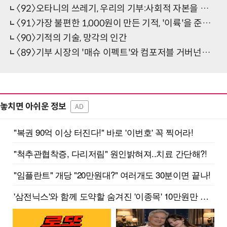
〈92〉오타니의 쓰레기, 우리의 기부:사회적 자본을 쌓는 일에 대하여
〈91〉가장 불편한 1,000원이 만든 기적, '이륙'을 준비하는 이들에게
〈90〉기적의 기술, 망각의 인간
〈89〉기부 시장의 '매슈 이펙트'와 컴포저블 거버넌스의 시대
놓치면 아쉬운 정보
AD