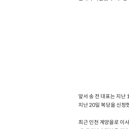
앞서 송 전 대표는 지난
지난 20일 복당을 신청
최근 인천 계양을로 이사