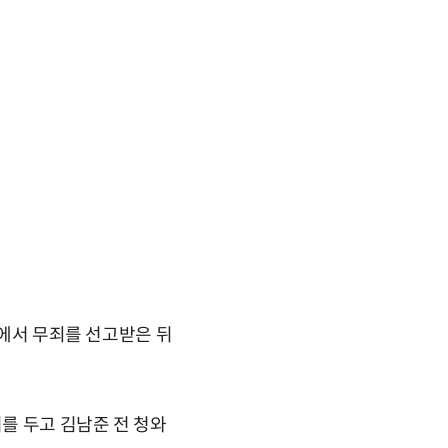
판에서 무죄를 선고받은 뒤
리를 두고 김남준 전 청와