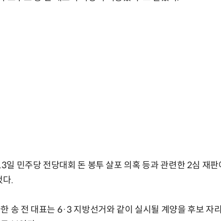
 13일 민주당 전당대회 돈 봉투 살포 의혹 등과 관련한 2심 재
했다.
한 송 전 대표는 6·3 지방선거와 같이 실시될 계양을 후보 자