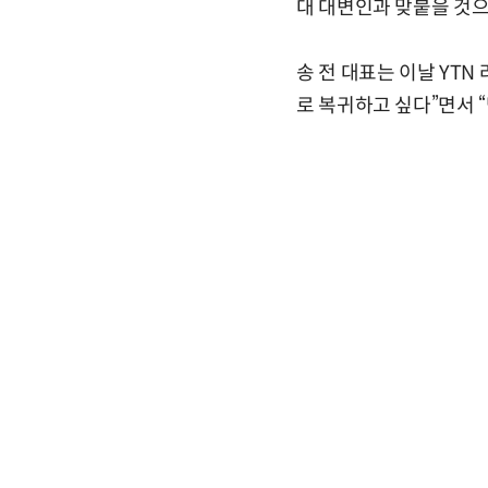
대 대변인과 맞붙을 것으
송 전 대표는 이날 YTN
로 복귀하고 싶다”면서 