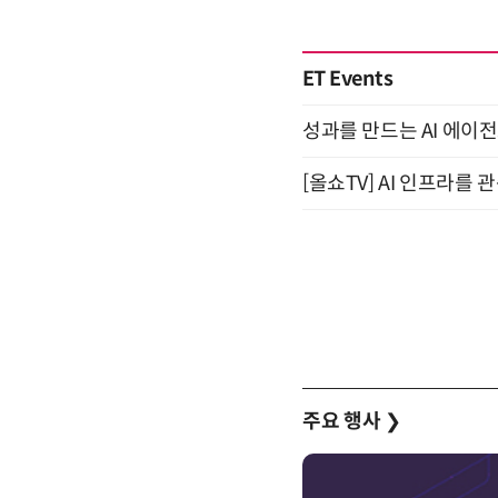
ET Events
성과를 만드는 AI 에이전
[올쇼TV] AI 인프라를 
주요 행사
❯