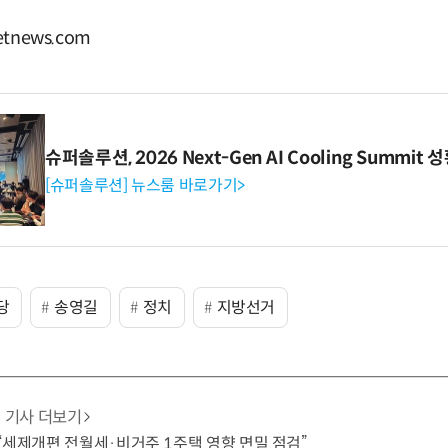
tnews.com
슈퍼솔루션, 2026 Next-Gen AI Cooling Summit
[슈퍼솔루션] 뉴스룸 바로가기>
당
송영길
정치
지방선거
기사 더보기
“세제개편 전월세·비거주 1주택 영향 면밀 점검”