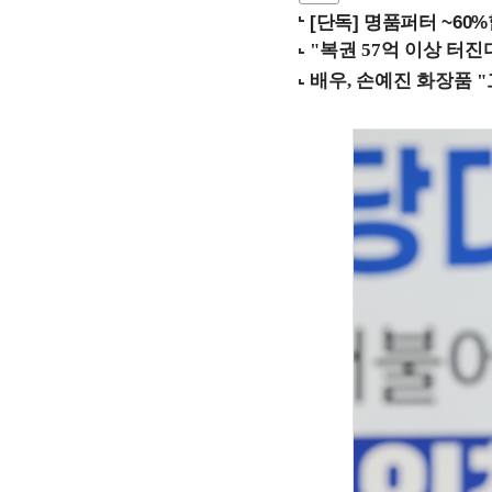
[단독] 명품퍼터 ~60