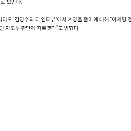
로 보인다.
 라디오 '김영수의 더 인터뷰'에서 계양을 출마에 대해 “이재명
“당 지도부 판단에 따르겠다”고 밝혔다.