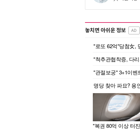
놓치면 아쉬운 정보
AD