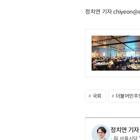
정치연 기자 chiyeon@e
국회
더불어민주
정치연 기자
與 서울시당 