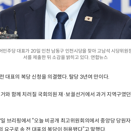
어민주당 대표가 20일 인천 남동구 인천시당을 찾아 고남석 시당위원
서를 제출한 뒤 소감을 밝히고 있다. 연합뉴스
 대표의 복당 신청을 의결했다. 탈당 3년여 만이다.
방선거와 함께 치러질 국회의원 재·보궐선거에서 과거 지역구였던
7일 브리핑에서 “오늘 비공개 최고위원회의에서 중앙당 당원
의 요구로 송 전 대표의 복당이 허용됐다”고 말했다.