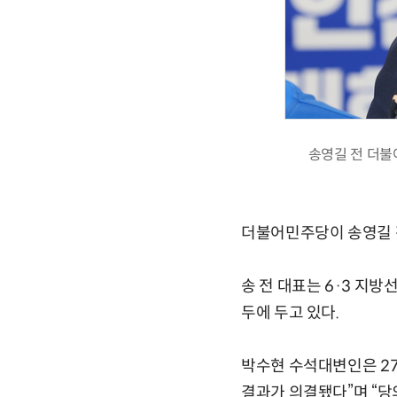
송영길 전 더불
더불어민주당이 송영길 전
송 전 대표는 6·3 지
두에 두고 있다.
박수현 수석대변인은 2
결과가 의결됐다”며 “당