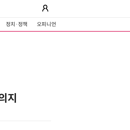
정치·정책
오피니언
 의지