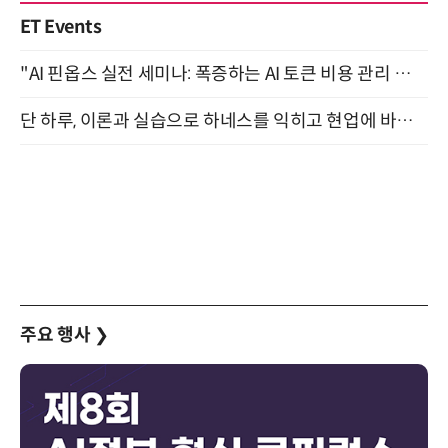
ET Events
"AI 핀옵스 실전 세미나: 폭증하는 AI 토큰 비용 관리 전략" 8월 21일 개최
단 하루, 이론과 실습으로 하네스를 익히고 현업에 바로 쓰는 핸즈온 워크숍 (8/20)
주요 행사
❯