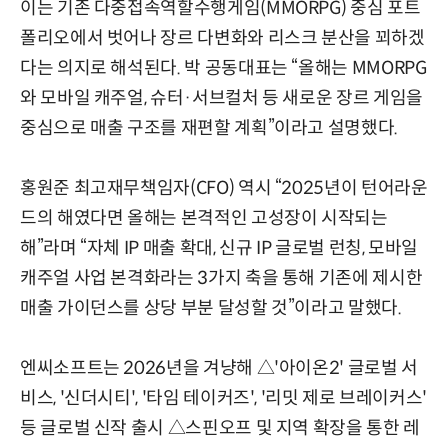
이는 기존 다중접속역할수행게임(MMORPG) 중심 포트
폴리오에서 벗어나 장르 다변화와 리스크 분산을 꾀하겠
다는 의지로 해석된다. 박 공동대표는 “올해는 MMORPG
와 모바일 캐주얼, 슈터·서브컬처 등 새로운 장르 게임을
중심으로 매출 구조를 재편할 계획”이라고 설명했다.
홍원준 최고재무책임자(CFO) 역시 “2025년이 턴어라운
드의 해였다면 올해는 본격적인 고성장이 시작되는
해”라며 “자체 IP 매출 확대, 신규 IP 글로벌 런칭, 모바일
캐주얼 사업 본격화라는 3가지 축을 통해 기존에 제시한
매출 가이던스를 상당 부분 달성할 것”이라고 말했다.
엔씨소프트는 2026년을 겨냥해 △'아이온2' 글로벌 서
비스, '신더시티', '타임 테이커즈', '리밋 제로 브레이커스'
등 글로벌 신작 출시 △스핀오프 및 지역 확장을 통한 레