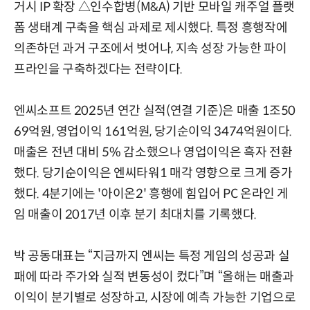
거시 IP 확장 △인수합병(M&A) 기반 모바일 캐주얼 플랫
폼 생태계 구축을 핵심 과제로 제시했다. 특정 흥행작에
의존하던 과거 구조에서 벗어나, 지속 성장 가능한 파이
프라인을 구축하겠다는 전략이다.
엔씨소프트 2025년 연간 실적(연결 기준)은 매출 1조50
69억원, 영업이익 161억원, 당기순이익 3474억원이다.
매출은 전년 대비 5% 감소했으나 영업이익은 흑자 전환
했다. 당기순이익은 엔씨타워1 매각 영향으로 크게 증가
했다. 4분기에는 '아이온2' 흥행에 힘입어 PC 온라인 게
임 매출이 2017년 이후 분기 최대치를 기록했다.
박 공동대표는 “지금까지 엔씨는 특정 게임의 성공과 실
패에 따라 주가와 실적 변동성이 컸다”며 “올해는 매출과
이익이 분기별로 성장하고, 시장에 예측 가능한 기업으로