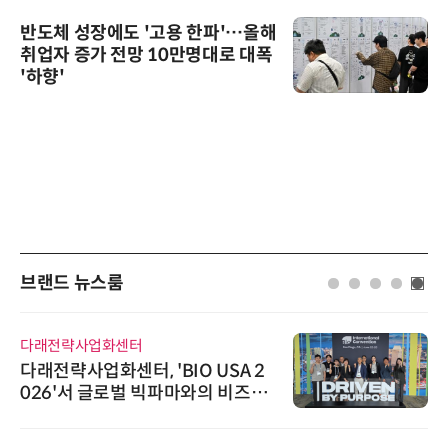
반도체 성장에도 '고용 한파'…올해
취업자 증가 전망 10만명대로 대폭
'하향'
브랜드 뉴스룸
다래전략사업화센터
다래전략사업화센터, 'BIO USA 2
026'서 글로벌 빅파마와의 비즈니
스 미팅 지원…K-바이오 해외 진출
교두보 확보