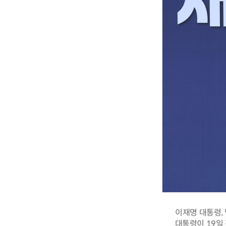
이재명 대통령,
대통령이 19일