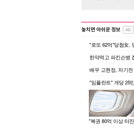
놓치면 아쉬운 정보
AD