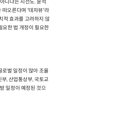
 아니냐는 시선도. 윤석
 떠오른다며 '데자뷰'라
치적 효과를 고려하지 않
 필요한 법 개정이 필요한
 글로벌 일정이 많아 조율
신부, 산업통상부, 국토교
순방 일정이 예정된 것으