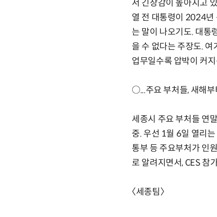
서 긴장감이 높아지고 있
열 전 대통령이 2024
는 말이 나오기도. 대통
을 수 없다는 주장도. 
업무일수록 압박이 커지
○...주요 부처들, 새해
세종시 주요 부처들 연말
중. 우선 1월 6일 열리
통부 등 주요부처가 인원
로 알려지면서, CES 참
〈세종팀〉