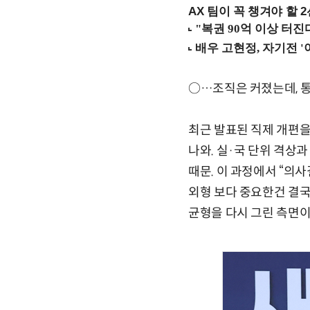
AX 팀이 꼭 챙겨야 할 2선
○…조직은 커졌는데, 
최근 발표된 직제 개편을
나와. 실·국 단위 격상
때문. 이 과정에서 “의
외형 보다 중요한건 결국
균형을 다시 그린 측면이