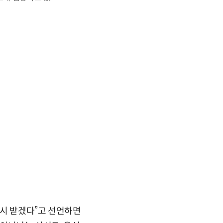
다시 받겠다”고 선언하면