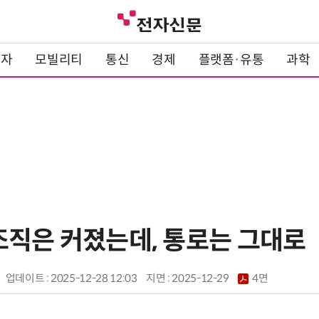
전자
모빌리티
통신
경제
플랫폼·유통
과학
조직은 커졌는데, 통로는 그대로
업데이트 : 2025-12-28 12:03
지면 :
2025-12-29
4면