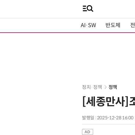
AI·SW
반도체
정치·정책
정책
[세종만사]
발행일 : 2025-12-28 16:00