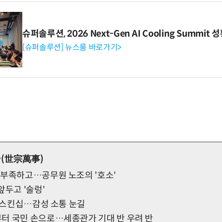
슈퍼솔루션, 2026 Next-Gen AI Cooling Summit
[슈퍼솔루션] 뉴스룸 바로가기>
(世宗萬事)
 부족하고…공무원 노조의 '호소'
앞두고 '술렁'
' 스킨십…감성 소통 눈길
터 국민 손으로…세종관가 기대 반 우려 반