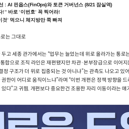
 : AI 핀옵스(FinOps)와 토큰 거버넌스 (8/21 잠실역)
통로는 그대로
 두고 세종 관가에서는 “업무는 늘었는데 위로 올라가는 통로는
과 통합으로 조직 라인은 재편됐지만 차관·본부장급으로 이어지
사결정 구조가 더 위로 집중되는 것 아니냐”는 관측도 나오고 있어
 권한이 어디로 움직이느냐”라며 “이번 개편은 정책 방향을 
 있다”고 귀띔. 개편보다 중요한건 조용한 자리 이동이라는 얘