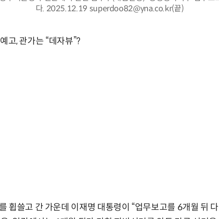
다. 2025.12.19 superdoo82@yna.co.kr(끝)
 예고, 관가는 “데자뷰”?
 휩쓸고 간 가운데 이재명 대통령이 “업무보고를 6개월 뒤 