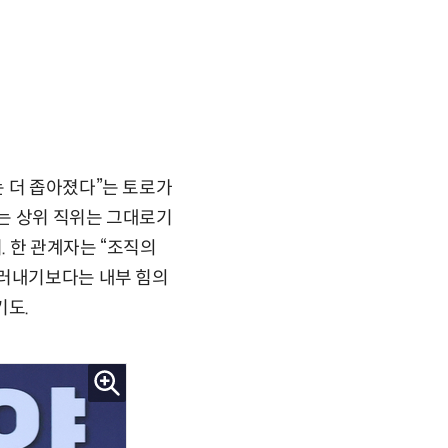
 더 좁아졌다”는 토로가
는 상위 직위는 그대로기
. 한 관계자는 “조직의
드러내기보다는 내부 힘의
기도.