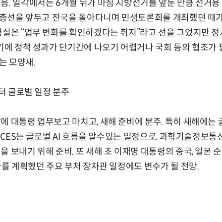
음. 일각에서는 6개월 뒤가 마침 지방선거를 앞둔 만큼 선거용
년 총선을 앞두고 전국을 돌아다니며 민생토론회를 개최했던 때가
령실은 “업무 변화를 확인하겠다는 취지”라고 선을 그었지만 정
여기에 정책 성과가 단기간에 나오기 어렵거나 국회 등의 협조가
는 모양새.
부터 글로벌 일정 분주
에 대통령 업무보고 마치고, 새해 준비에 분주. 특히 새해에는
는 CES는 글로벌 AI 흐름을 알수있는 일정으로, 과학기술정보통
을 보내기 위해 준비. 또 새해 초 이재명 대통령의 중국, 일본 
가를 계획했던 주요 부처 장차관 일정에도 변수가 될 전망.