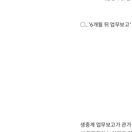
○...'6개월 뒤 업무보고'
생중계 업무보고가 관가를