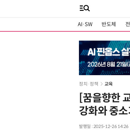
AI·SW
반도체
정치·정책
교육
[꿈을향한 
강화와 중소
발행일 : 2025-12-26 14:26