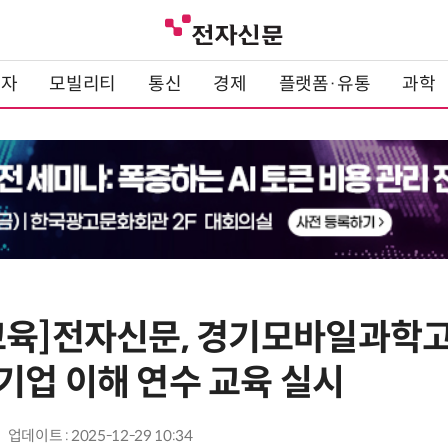
전자
모빌리티
통신
경제
플랫폼·유통
과학
교육]전자신문, 경기모바일과학고
기업 이해 연수 교육 실시
업데이트 : 2025-12-29 10:34