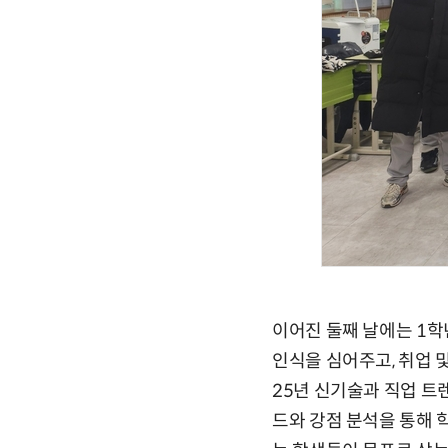
이어진 둘째 날에는 1학
인식을 심어주고, 취업 
25년 신기술과 직업 트
드와 강점 분석을 통해 