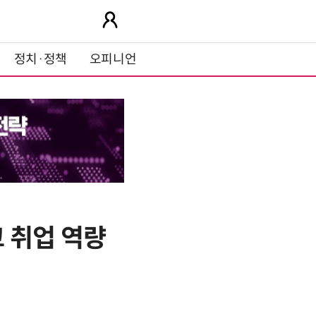
정치·정책
오피니언
 취업 역량