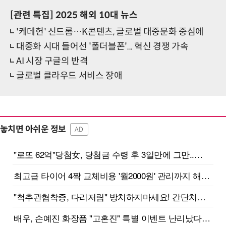
[관련 특집]
2025 해외 10대 뉴스
'케데헌' 신드롬…K콘텐츠, 글로벌 대중문화 중심에
대중화 시대 들어선 '폴더블폰'... 혁신 경쟁 가속
AI 시장 구글의 반격
글로벌 클라우드 서비스 장애
놓치면 아쉬운 정보
AD