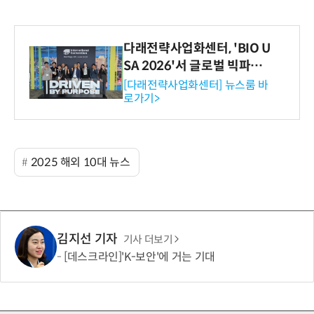
다래전략사업화센터, 'BIO U
SA 2026'서 글로벌 빅파마
와의 비즈니스 미팅 지원…K
[다래전략사업화센터] 뉴스룸 바
로가기>
-바이오 해외 진출 교두보 확
보
2025 해외 10대 뉴스
김지선 기자
기사 더보기
[데스크라인]'K-보안'에 거는 기대