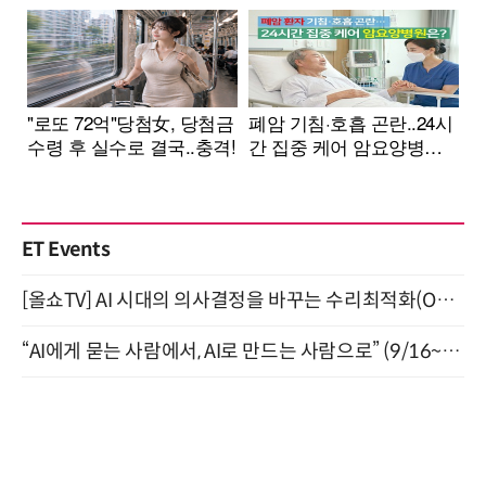
ET Events
[올쇼TV] AI 시대의 의사결정을 바꾸는 수리최적화(Optimization) 소개 (8/20 생방송)
“AI에게 묻는 사람에서, AI로 만드는 사람으로” (9/16~17)