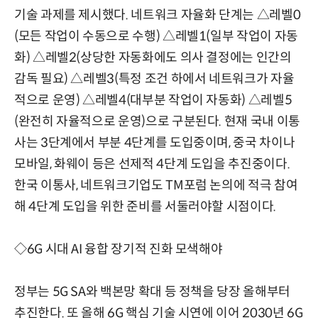
기술 과제를 제시했다. 네트워크 자율화 단계는 △레벨0
(모든 작업이 수동으로 수행) △레벨1(일부 작업이 자동
화) △레벨2(상당한 자동화에도 의사 결정에는 인간의
감독 필요) △레벨3(특정 조건 하에서 네트워크가 자율
적으로 운영) △레벨4(대부분 작업이 자동화) △레벨5
(완전히 자율적으로 운영)으로 구분된다. 현재 국내 이통
사는 3단계에서 부분 4단계를 도입중이며, 중국 차이나
모바일, 화웨이 등은 선제적 4단계 도입을 추진중이다.
한국 이통사, 네트워크기업도 TM포럼 논의에 적극 참여
해 4단계 도입을 위한 준비를 서둘러야할 시점이다.
◇6G 시대 AI 융합 장기적 진화 모색해야
정부는 5G SA와 백본망 확대 등 정책을 당장 올해부터
추진한다. 또 올해 6G 핵심 기술 시연에 이어 2030년 6G