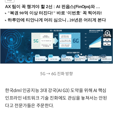
AX 팀이 꼭 챙겨야 할 2선 : AI 핀옵스(FinOps)와 토큰 거버넌스 (8/21 잠실역)
5G → 6G 진화 방향
한국dml 인공지능 3대 강국(AI G3) 도약을 위해 AI 핵심
인프라인 네트워크 기술 진화에도 관심을 놓쳐서는 안된
다고 전문가들은 주문한다.