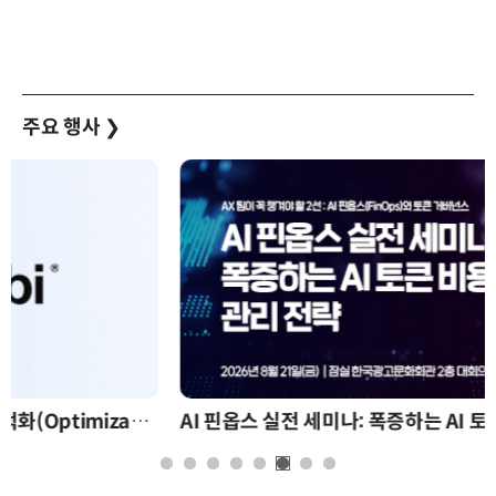
주요 행사
❯
AI 핀옵스 실전 세미나: 폭증하는 AI 토큰 비용 관리 전략