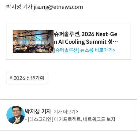
박지성 기자 jisung@etnews.com
슈퍼솔루션, 2026 Next-Ge
n AI Cooling Summit 성황
리 성료
[슈퍼솔루션] 뉴스룸 바로가기>
2026 신년기획
박지성 기자
기사 더보기
[데스크라인] 메가프로젝트, 네트워크도 보자