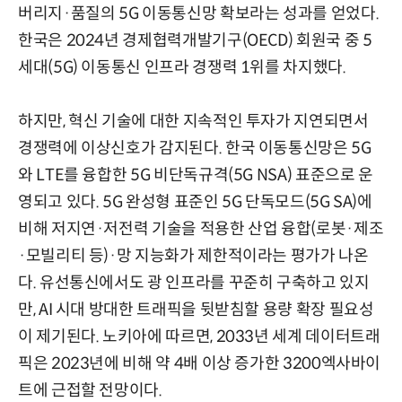
버리지·품질의 5G 이동통신망 확보라는 성과를 얻었다.
한국은 2024년 경제협력개발기구(OECD) 회원국 중 5
세대(5G) 이동통신 인프라 경쟁력 1위를 차지했다.
하지만, 혁신 기술에 대한 지속적인 투자가 지연되면서
경쟁력에 이상신호가 감지된다. 한국 이동통신망은 5G
와 LTE를 융합한 5G 비단독규격(5G NSA) 표준으로 운
영되고 있다. 5G 완성형 표준인 5G 단독모드(5G SA)에
비해 저지연·저전력 기술을 적용한 산업 융합(로봇·제조
·모빌리티 등)·망 지능화가 제한적이라는 평가가 나온
다. 유선통신에서도 광 인프라를 꾸준히 구축하고 있지
만, AI 시대 방대한 트래픽을 뒷받침할 용량 확장 필요성
이 제기된다. 노키아에 따르면, 2033년 세계 데이터트래
픽은 2023년에 비해 약 4배 이상 증가한 3200엑사바이
트에 근접할 전망이다.