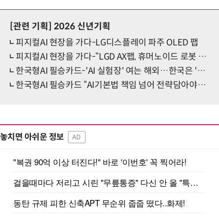
[관련 기획]
2026 신년기획
피지컬AI 현장을 가다-LG디스플레이 파주 OLED 팹
피지컬AI 현장을 가다-“LGD AX팹, 휴머노이드 로봇 투입 검토”
한국형AI 필승카드-'AI 실험장' 여는 해외…한국은 '위험통제'에 머물러
한국형AI 필승카드 “AI기본법 책임 넘어 전략담아야…모호한 가이드라인 기업 족쇄”
놓치면 아쉬운 정보
AD