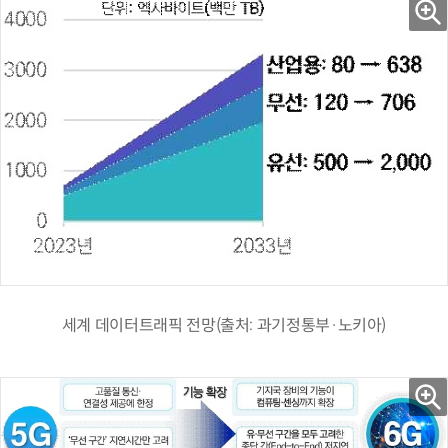
세계 데이터트래픽 전망(출처: 과기정통부·노키아)