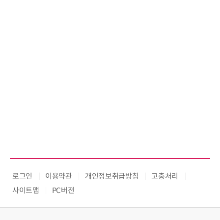
로그인
이용약관
개인정보취급방침
고충처리
사이트맵
PC버전