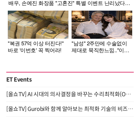
ET Events
[올쇼TV] AI 시대의 의사결정을 바꾸는 수리최적화(Optimization) 소개 (8/20 생방송)
[올쇼TV] Gurobi와 함께 알아보는 최적화 기술의 비즈니스 활용 (8월 20일 생방송)