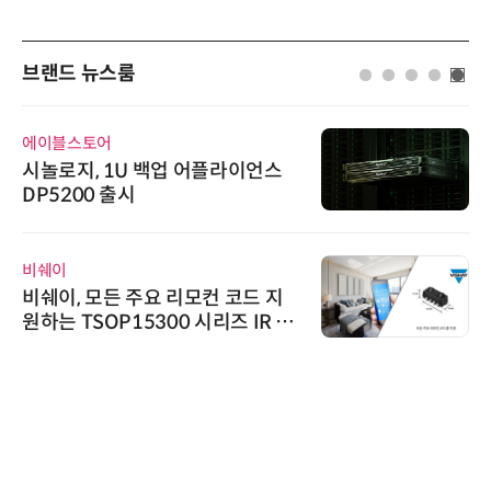
브랜드 뉴스룸
에이블스토어
시놀로지, 1U 백업 어플라이언스
DP5200 출시
비쉐이
비쉐이, 모든 주요 리모컨 코드 지
원하는 TSOP15300 시리즈 IR 수
신기 출시