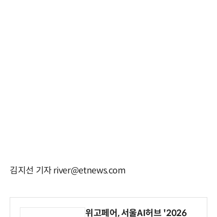
김지선 기자 river@etnews.com
위고페어, 서울AI허브 '2026