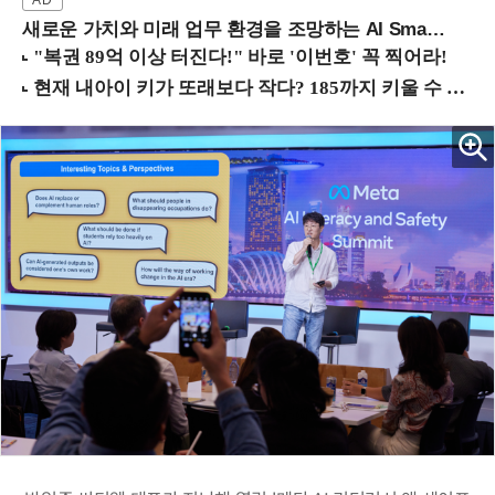
새로운 가치와 미래 업무 환경을 조망하는 AI Smart Work Summit 2026 (9/11 코엑스)