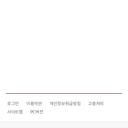
로그인
이용약관
개인정보취급방침
고충처리
사이트맵
PC버전