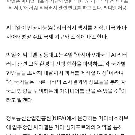
박일준 씨디엘 대표가 지난해 열린 '메타 AI 리터러시 앤 세이프
티 서밋'에서 AI 리터러시 관련 발표를 하고 있다. 씨디엘 제공
씨디엘이 인공지능(AI) 리터러시 백서를 제작, 미국과 아
시아태평양 주요 국제 기구와 조직에 배포한다.
박일준 씨디엘 공동대표는 4일 “아시아 9개국의 AI 리터
러시 관련 교육 환경과 진행 현황을 파악하고, 각 국가별
현안들을 조사해 내달까지 백서를 제작할 예정”이라며
“각 국가들은 다른 나라의 조사결과와 정보들을 통해 자
국의 방향을 모색하는데 아이디어를 얻을 수 있을 것”이
라고 말했다.
정보통신산업진흥원(NIPA)에서 운영하는 메타버스허브
에 입주중인 씨디엘은 메타 싱가포르와의 계약을 통해