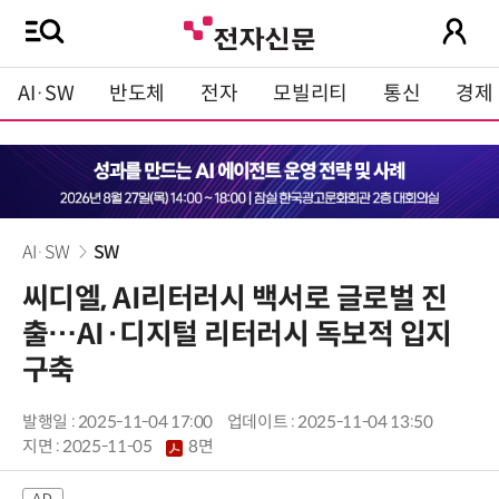
AI·SW
반도체
전자
모빌리티
통신
경제
AI·SW
SW
씨디엘, AI리터러시 백서로 글로벌 진
출…AI·디지털 리터러시 독보적 입지
구축
발행일 : 2025-11-04 17:00
업데이트 : 2025-11-04 13:50
지면 :
2025-11-05
8면