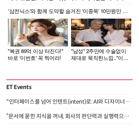
ET Events
"인터페이스를 넘어 인텐트(intent)로: AI와 디자이너가 함께 만드는 공존의 UX" 강남역 (9/2)
“문서에 묻힌 지식을 꺼내, 회사의 판단력과 실행력으로 바꾸다” (8/20)