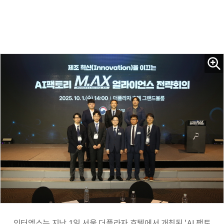
인터엑스는 지난 1일 서울 더플라자 호텔에서 개최된 'AI 팩토