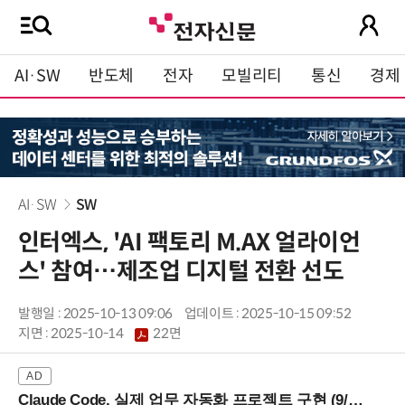
AI·SW
반도체
전자
모빌리티
통신
경제
AI·SW
SW
인터엑스, 'AI 팩토리 M.AX 얼라이언
스' 참여…제조업 디지털 전환 선도
발행일 : 2025-10-13 09:06
업데이트 : 2025-10-15 09:52
지면 :
2025-10-14
22면
Claude Code, 실제 업무 자동화 프로젝트 구현 (9/16 ~17 강남역)