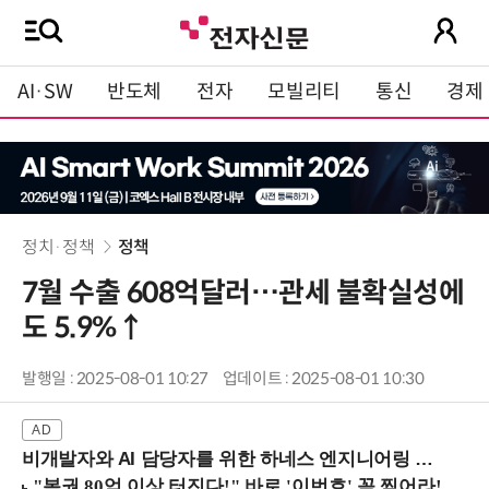
AI·SW
반도체
전자
모빌리티
통신
경제
정치·정책
정책
7월 수출 608억달러…관세 불확실성에
도 5.9%↑
발행일 : 2025-08-01 10:27
업데이트 : 2025-08-01 10:30
비개발자와 AI 담당자를 위한 하네스 엔지니어링 입문과정 (8/20 신논현역)