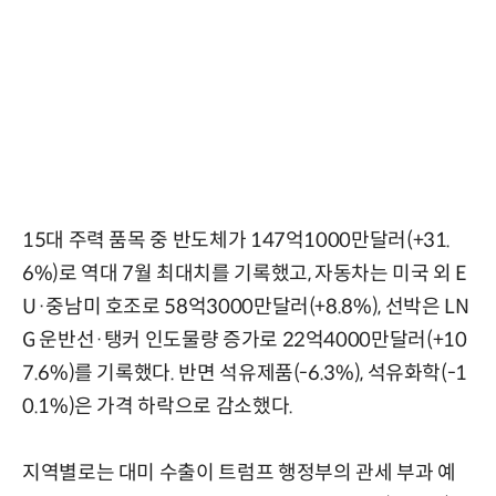
15대 주력 품목 중 반도체가 147억1000만달러(+31.
6%)로 역대 7월 최대치를 기록했고, 자동차는 미국 외 E
U·중남미 호조로 58억3000만달러(+8.8%), 선박은 LN
G 운반선·탱커 인도물량 증가로 22억4000만달러(+10
7.6%)를 기록했다. 반면 석유제품(-6.3%), 석유화학(-1
0.1%)은 가격 하락으로 감소했다.
지역별로는 대미 수출이 트럼프 행정부의 관세 부과 예