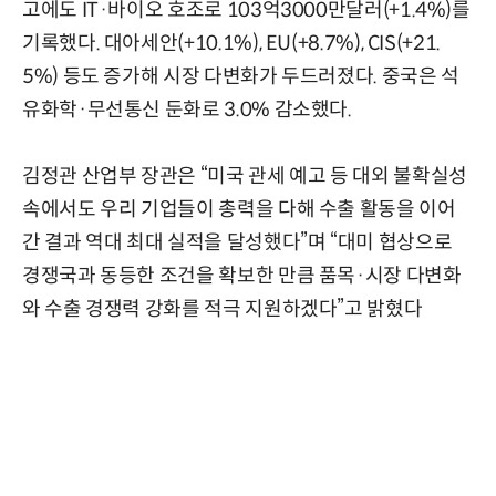
고에도 IT·바이오 호조로 103억3000만달러(+1.4%)를
기록했다. 대아세안(+10.1%), EU(+8.7%), CIS(+21.
5%) 등도 증가해 시장 다변화가 두드러졌다. 중국은 석
유화학·무선통신 둔화로 3.0% 감소했다.
김정관 산업부 장관은 “미국 관세 예고 등 대외 불확실성
속에서도 우리 기업들이 총력을 다해 수출 활동을 이어
간 결과 역대 최대 실적을 달성했다”며 “대미 협상으로
경쟁국과 동등한 조건을 확보한 만큼 품목·시장 다변화
와 수출 경쟁력 강화를 적극 지원하겠다”고 밝혔다