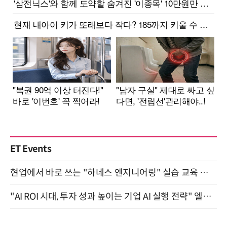
ET Events
현업에서 바로 쓰는 "하네스 엔지니어링" 실습 교육 워크숍 8월 20일 개최
"AI ROI 시대, 투자 성과 높이는 기업 AI 실행 전략" 엘타워 6층 (9월 18일)