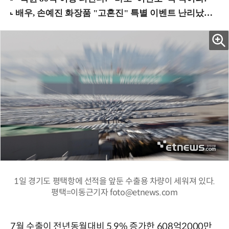
1일 경기도 평택항에 선적을 앞둔 수출용 차량이 세워져 있다.
평택=이동근기자 foto@etnews.com
7월 수출이 전년동월대비 5.9% 증가한 608억2000만