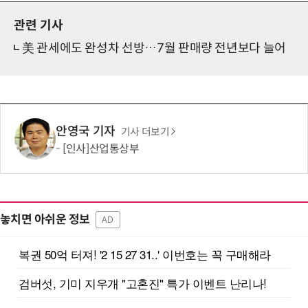
관련 기사
美 관세에도 완성차 선방…7월 판매량 전년보다 늘어
안영국 기자
기사 더보기
[인사]산업통상부
놓치면 아쉬운 정보
AD