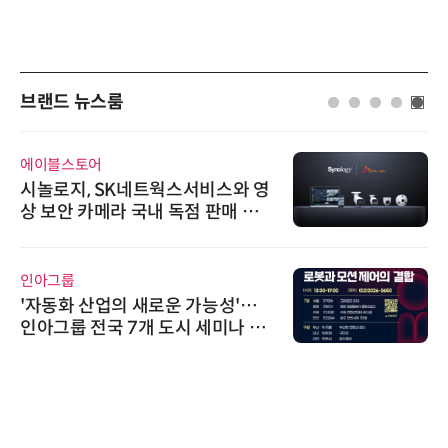
브랜드 뉴스룸
에이블스토어
시놀로지, SK네트웍스서비스와 영
상 보안 카메라 국내 독점 판매 파
트너십 체결
인아그룹
'자동화 산업의 새로운 가능성'…
인아그룹 전국 7개 도시 세미나 페
어 개최