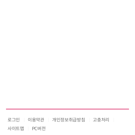
로그인
이용약관
개인정보취급방침
고충처리
사이트맵
PC버전