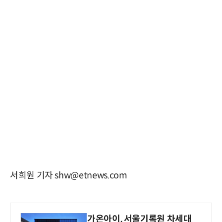
서희원 기자 shw@etnews.com
가온아이, 서울기록원 차세대