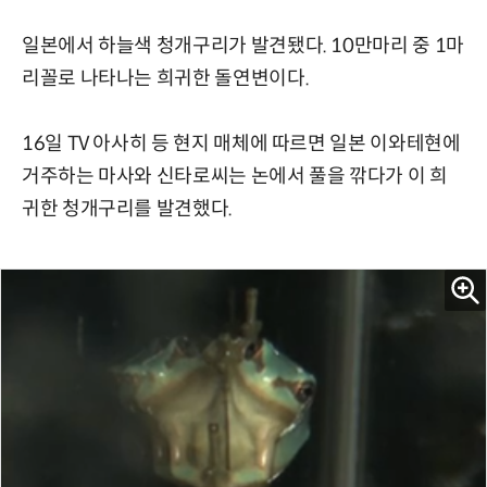
일본에서 하늘색 청개구리가 발견됐다. 10만마리 중 1마
리꼴로 나타나는 희귀한 돌연변이다.
16일 TV 아사히 등 현지 매체에 따르면 일본 이와테현에
거주하는 마사와 신타로씨는 논에서 풀을 깎다가 이 희
귀한 청개구리를 발견했다.