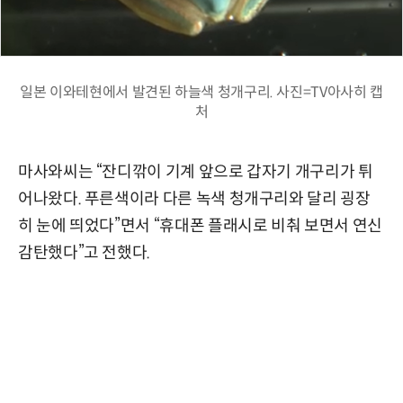
일본 이와테현에서 발견된 하늘색 청개구리. 사진=TV아사히 캡
처
마사와씨는 “잔디깎이 기계 앞으로 갑자기 개구리가 튀
어나왔다. 푸른색이라 다른 녹색 청개구리와 달리 굉장
히 눈에 띄었다”면서 “휴대폰 플래시로 비춰 보면서 연신
감탄했다”고 전했다.