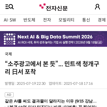
AI·SW
반도체
전자
모빌리티
통신
경제
국제
“소주광고에서 본 듯”... 민트색 청개구
리 日서 포착
발행일 : 2025-07-19 22:30
업데이트 : 2025-07-18 17:16
같은 AI를 써도 결과물이 달라지는 이유 (9/15 강남역)