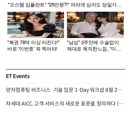
ET Events
양자컴퓨팅 비즈니스·기술 입문 1-Day 워크샵 8월 28일 개최
차세대 AICC, 고객 서비스의 새로운 표준을 정의하다 (9/9)