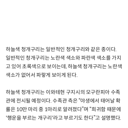
하늘색 청개구리는 일반적인 청개구리와 같은 종이다.
일반적인 청개구리는 노란색 색소와 파란색 색소를 가지
고 있어 초록색으로 보이는데, 하늘색 청개구리는 노란색
색소가 없어서 파랗게 보이게 된다.
하늘색 청개구리는 이와테현 구지시의 모구란피아 수족
관에 전시될 예정이다. 수족관 측은 “야생에서 태어날 확
률은 10만 마리 중 1마리로 알려졌다”며 “희귀함 때문에
'행운을 부르는 개구리'라고 부르기도 한다”고 설명했다.