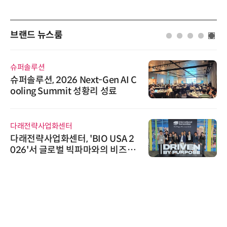
브랜드 뉴스룸
슈퍼솔루션
슈퍼솔루션, 2026 Next-Gen AI C
ooling Summit 성황리 성료
다래전략사업화센터
다래전략사업화센터, 'BIO USA 2
026'서 글로벌 빅파마와의 비즈니
스 미팅 지원…K-바이오 해외 진출
교두보 확보