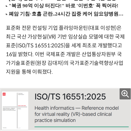
표준화 전문 컨설팅 기업 플라잉마운틴(대표 이성현)은
최근 국산 가상현실(VR) 기반 임상실습 모델에 대한 국제
표준(ISO/TS 16551:2025)을 세계 최초로 개발했다고
16일 밝혔다. 이번 국제표준 개발은 산업통상자원부 국
가기술표준원(원장 김대자)의 국가표준기술력향상사업
지원을 통해 이뤄졌다.