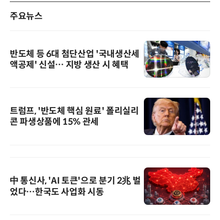
주요뉴스
반도체 등 6대 첨단산업 '국내생산세
액공제' 신설… 지방 생산 시 혜택
트럼프, '반도체 핵심 원료' 폴리실리
콘 파생상품에 15% 관세
中 통신사, 'AI 토큰'으로 분기 2兆 벌
었다…한국도 사업화 시동