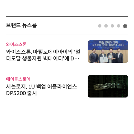
브랜드 뉴스룸
와이즈스톤
와이즈스톤, 마틸로에이아이의 '멀
티모달 생물자원 빅데이터'에 DQ
인증 최고 등급 수여
에이블스토어
시놀로지, 1U 백업 어플라이언스
DP5200 출시