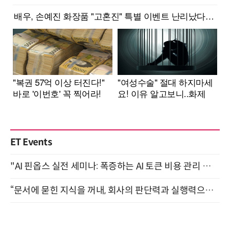
ET Events
"AI 핀옵스 실전 세미나: 폭증하는 AI 토큰 비용 관리 전략" 8월 21일 개최
“문서에 묻힌 지식을 꺼내, 회사의 판단력과 실행력으로 바꾸다” (8/20)