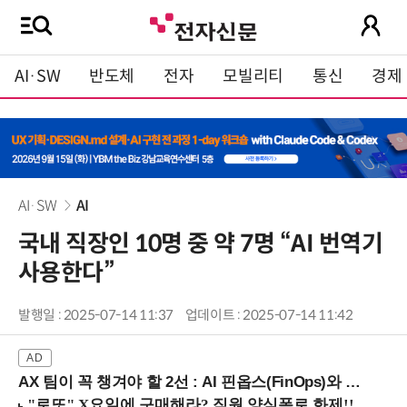
AI·SW
반도체
전자
모빌리티
통신
경제
AI·SW
AI
국내 직장인 10명 중 약 7명 “AI 번역기
사용한다”
발행일 : 2025-07-14 11:37
업데이트 : 2025-07-14 11:42
AX 팀이 꼭 챙겨야 할 2선 : AI 핀옵스(FinOps)와 토큰 거버넌스 (8/21 잠실역)