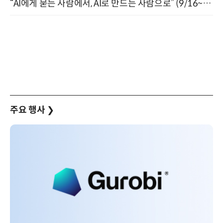
“AI에게 묻는 사람에서, AI로 만드는 사람으로” (9/16~17)
주요 행사
❯