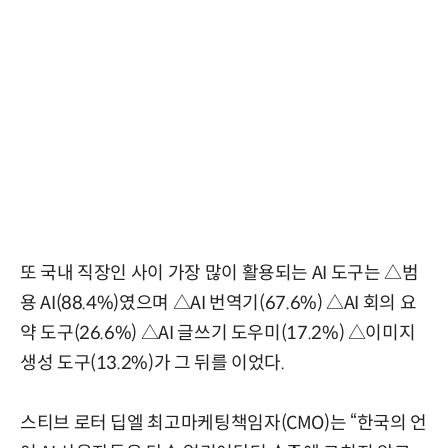
또 국내 직장인 사이 가장 많이 활용되는 AI 도구는 △범
용 AI(88.4%)였으며 △AI 번역기(67.6%) △AI 회의 요
약 도구(26.6%) △AI 글쓰기 도우미(17.2%) △이미지
생성 도구(13.2%)가 그 뒤를 이었다.
스티브 로터 딥엘 최고마케팅책임자(CMO)는 “한국의 언