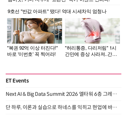
ET Events
Next AI & Big Data Summit 2026 엘타워 6층 그레이스홀 개최 (9/18)
단 하루, 이론과 실습으로 하네스를 익히고 현업에 바로 쓰는 핸즈온 워크숍 (8/20)