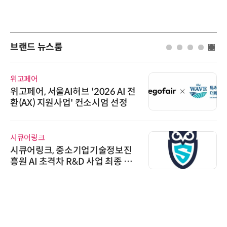
브랜드 뉴스룸
위고페어
위고페어, 서울AI허브 '2026 AI 전
환(AX) 지원사업' 컨소시엄 선정
시큐어링크
시큐어링크, 중소기업기술정보진
흥원 AI 초격차 R&D 사업 최종 선
정