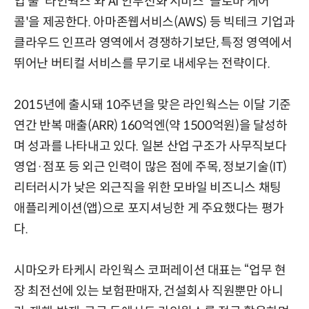
업 툴 '라인웍스'와 AI 안부전화 서비스 '클로바 케어
콜'을 제공한다. 아마존웹서비스(AWS) 등 빅테크 기업과
클라우드 인프라 영역에서 경쟁하기보단, 특정 영역에서
뛰어난 버티컬 서비스를 무기로 내세우는 전략이다.
2015년에 출시돼 10주년을 맞은 라인웍스는 이달 기준
연간 반복 매출(ARR) 160억엔(약 1500억원)을 달성하
며 성과를 나타내고 있다. 일본 산업 구조가 사무직보다
영업·점포 등 외근 인력이 많은 점에 주목, 정보기술(IT)
리터러시가 낮은 외근직을 위한 모바일 비즈니스 채팅
애플리케이션(앱)으로 포지셔닝한 게 주요했다는 평가
다.
시마오카 타케시 라인웍스 코퍼레이션 대표는 “업무 현
장 최전선에 있는 보험판매자, 건설회사 직원뿐만 아니