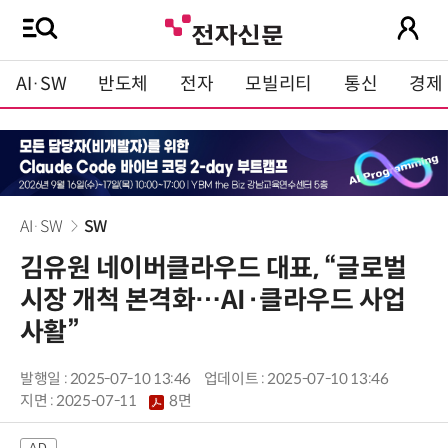
AI·SW
반도체
전자
모빌리티
통신
경제
AI·SW
SW
김유원 네이버클라우드 대표, “글로벌
시장 개척 본격화…AI·클라우드 사업
사활”
발행일 : 2025-07-10 13:46
업데이트 : 2025-07-10 13:46
지면 :
2025-07-11
8면