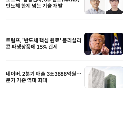
반도체 한계 넘는 기술 개발
트럼프, '반도체 핵심 원료' 폴리실리
콘 파생상품에 15% 관세
네이버, 2분기 매출 3조3888억원…
분기 기준 역대 최대