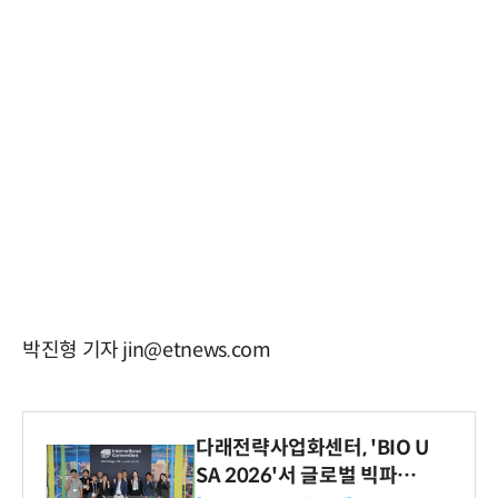
박진형 기자 jin@etnews.com
다래전략사업화센터, 'BIO U
SA 2026'서 글로벌 빅파마