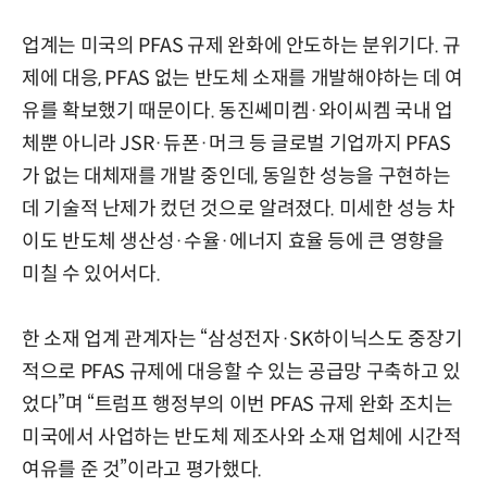
업계는 미국의 PFAS 규제 완화에 안도하는 분위기다. 규
제에 대응, PFAS 없는 반도체 소재를 개발해야하는 데 여
유를 확보했기 때문이다. 동진쎄미켐·와이씨켐 국내 업
체뿐 아니라 JSR·듀폰·머크 등 글로벌 기업까지 PFAS
가 없는 대체재를 개발 중인데, 동일한 성능을 구현하는
데 기술적 난제가 컸던 것으로 알려졌다. 미세한 성능 차
이도 반도체 생산성·수율·에너지 효율 등에 큰 영향을
미칠 수 있어서다.
한 소재 업계 관계자는 “삼성전자·SK하이닉스도 중장기
적으로 PFAS 규제에 대응할 수 있는 공급망 구축하고 있
었다”며 “트럼프 행정부의 이번 PFAS 규제 완화 조치는
미국에서 사업하는 반도체 제조사와 소재 업체에 시간적
여유를 준 것”이라고 평가했다.