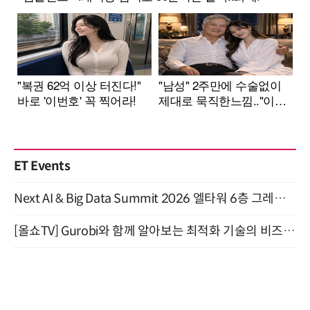
ET Events
Next AI & Big Data Summit 2026 엘타워 6층 그레이스홀 개최 (9/18)
[올쇼TV] Gurobi와 함께 알아보는 최적화 기술의 비즈니스 활용 (8월 20일 생방송)