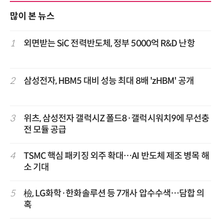
많이 본 뉴스
1
외면받는 SiC 전력반도체, 정부 5000억 R&D 난항
2
삼성전자, HBM5 대비 성능 최대 8배 'zHBM' 공개
3
위츠, 삼성전자 갤럭시Z 폴드8·갤럭시워치9에 무선충
전 모듈 공급
4
TSMC 핵심 패키징 외주 확대…AI 반도체 제조 병목 해
소 기대
5
檢, LG화학·한화솔루션 등 7개사 압수수색…담합 의
혹