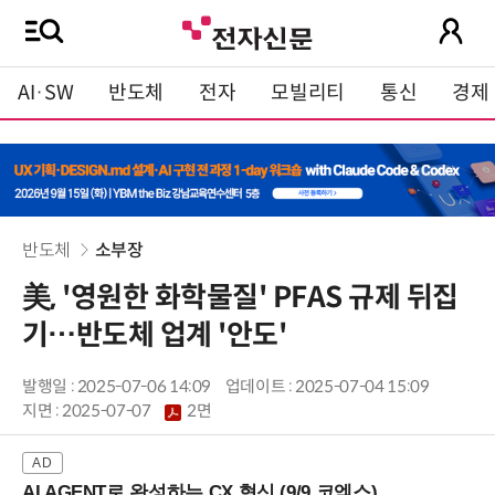
AI·SW
반도체
전자
모빌리티
통신
경제
반도체
소부장
美, '영원한 화학물질' PFAS 규제 뒤집
기…반도체 업계 '안도'
발행일 : 2025-07-06 14:09
업데이트 : 2025-07-04 15:09
지면 :
2025-07-07
2면
AI AGENT로 완성하는 CX 혁신 (9/9 코엑스)