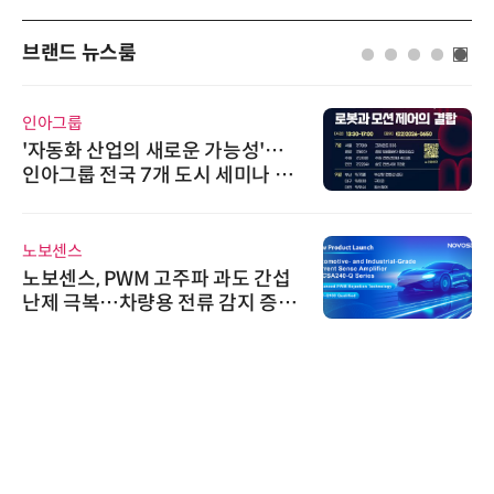
브랜드 뉴스룸
인아그룹
'자동화 산업의 새로운 가능성'…
인아그룹 전국 7개 도시 세미나 페
어 개최
노보센스
노보센스, PWM 고주파 과도 간섭
난제 극복…차량용 전류 감지 증폭
기