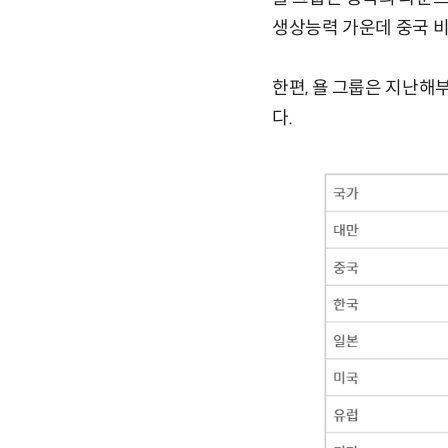
생상능력 가운데 중국 비
한편, 욜 그룹은 지난해
다.