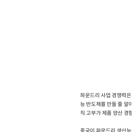
파운드리 사업 경쟁력은
능 반도체를 만들 줄 알아
직 고부가 제품 양산 경
중국이 파운드리 생산능