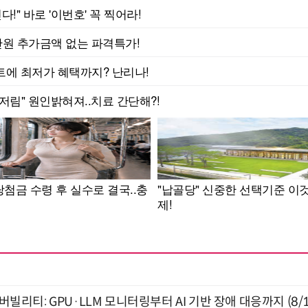
저버빌리티: GPU·LLM 모니터링부터 AI 기반 장애 대응까지 (8/