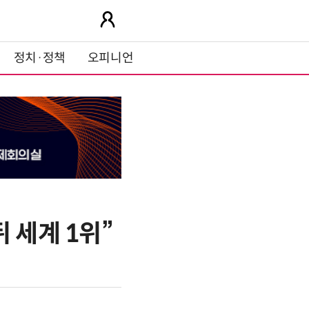
정치·정책
오피니언
 세계 1위”