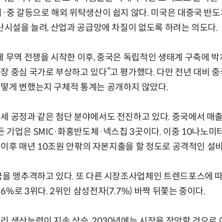
미·중 갈등으로 해외 위탁생산이 쉽지 않다. 미국은 대중국 반
생산시설을 늘려, 산업과 공급망에 차질이 없도록 하려는 의도다.
체 무역 전쟁을 시작한 이후, 중국은 독립적인 생태계 구축에 박
장 중심 국가로 부상하고 있다”고 평가했다. 다만 전년 대비 
어떻게 변했는지 구체적 통계는 공개하지 않았다.
세 공정과 같은 첨단 분야에서도 전진하고 있다. 중국에서 매출
든 기업은 SMIC·화홍반도체·넥스칩 3곳이다. 이중 10나노미
2년 이후 매년 10조원 안팎의 자본지출을 할 정도로 공격적인 설
국을 맹추격하고 있다. 또 다른 시장조사업체인 트렌드포스에 따르
%로 3위다. 2위인 삼성전자(7.7%) 바짝 뒤쫓는 중이다.
리 생산능력이 지속 상승, 2030년에는 시장을 장악할 것으로