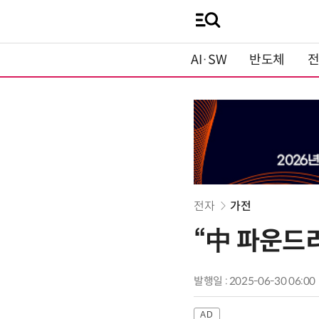
AI·SW
반도체
전자
가전
“中 파운드리
발행일 : 2025-06-30 06:00