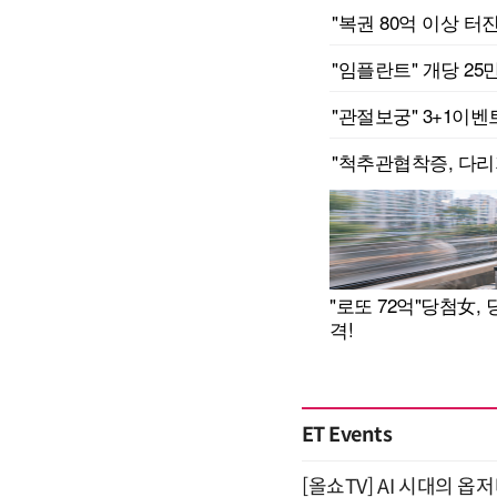
ET Events
[올쇼TV] AI 시대의 옵