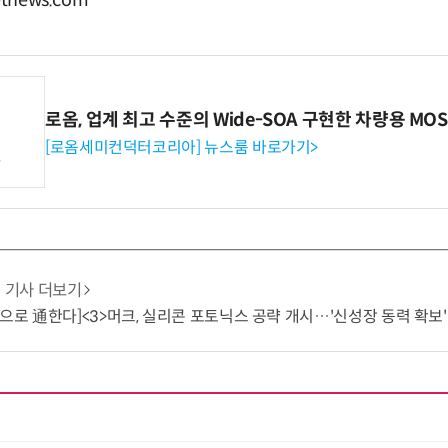
tnews.com
로옴, 업계 최고 수준의 Wide-SOA 구현한 차량용 MOS
[로옴세미컨덕터코리아] 뉴스룸 바로가기>
기사 더보기
빛으로 通한다]<3>머크, 실리콘 포토닉스 공략 개시…'신성장 동력 확보'