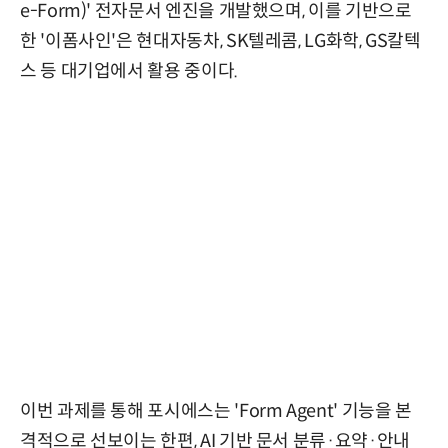
e-Form)' 전자문서 엔진을 개발했으며, 이를 기반으로
한 '이폼사인'은 현대자동차, SK텔레콤, LG화학, GS칼텍
스 등 대기업에서 활용 중이다.
이번 과제를 통해 포시에스는 'Form Agent' 기능을 본
격적으로 선보이는 한편, AI 기반 문서 분류·요약·안내