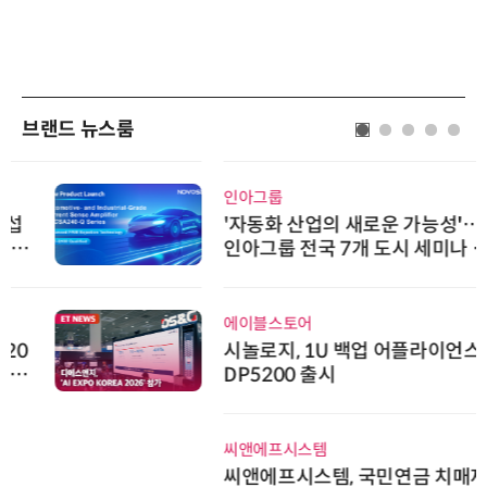
브랜드 뉴스룸
인아그룹
'자동화 산업의 새로운 가능성'…
인아그룹 전국 7개 도시 세미나 페
어 개최
에이블스토어
시놀로지, 1U 백업 어플라이언스
DP5200 출시
씨앤에프시스템
씨앤에프시스템, 국민연금 치매재