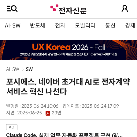
AI·SW
반도체
전자
모빌리티
통신
경제
AI·SW
SW
포시에스, 네이버 초거대 AI로 전자계약
서비스 혁신 나선다
발행일 : 2025-06-24 10:06
업데이트 : 2025-06-24 17:09
지면 :
2025-06-25
23면
Claude Code, 실제 업무 자동화 프로젝트 구현 (9/16 ~17 강남역)