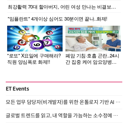
ET Events
모든 업무 담당자(비개발자)를 위한 온톨로지 기반 AI 지식체계 설계 1-day 워크숍 8월 20일 개최
글로벌 트렌드를 읽고, 내 역할을 가늠하는 소수정예 실습 워크숍 (8/28)