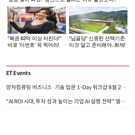
ET Events
양자컴퓨팅 비즈니스·기술 입문 1-Day 워크샵 8월 28일 개최
"AI ROI 시대, 투자 성과 높이는 기업 AI 실행 전략" 엘타워 6층 (9월 18일)