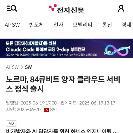
AI·SW
반도체
전자
모빌리티
통신
경제
AI·SW
SW
노르마, 84큐비트 양자 클라우드 서비
스 정식 출시
발행일 : 2025-06-19 17:00
업데이트 : 2025-06-19 13:17
지면 :
2025-06-20
8면
비개발자와 AI 담당자를 위한 하네스 엔지니어링 입문과정 (8/20 신논현역)