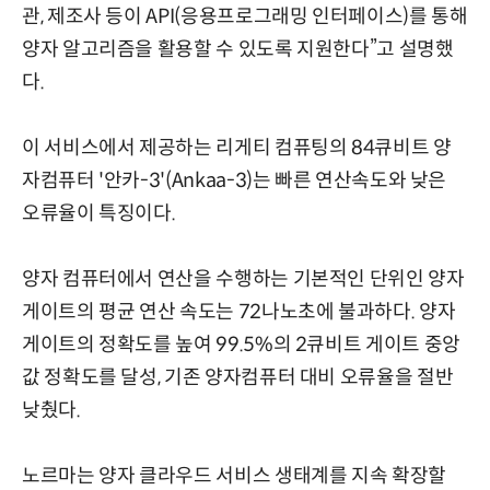
관, 제조사 등이 API(응용프로그래밍 인터페이스)를 통해
양자 알고리즘을 활용할 수 있도록 지원한다”고 설명했
다.
이 서비스에서 제공하는 리게티 컴퓨팅의 84큐비트 양
자컴퓨터 '안카-3'(Ankaa-3)는 빠른 연산속도와 낮은
오류율이 특징이다.
양자 컴퓨터에서 연산을 수행하는 기본적인 단위인 양자
게이트의 평균 연산 속도는 72나노초에 불과하다. 양자
게이트의 정확도를 높여 99.5%의 2큐비트 게이트 중앙
값 정확도를 달성, 기존 양자컴퓨터 대비 오류율을 절반
낮췄다.
노르마는 양자 클라우드 서비스 생태계를 지속 확장할