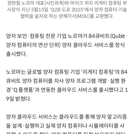
정현철 노르마 대표(사진좌측)와 마이크 피치 리게티 컴퓨팅 부
사장이 지난 5월15일 'Q2B 도쿄 2025'에서 양자 컴퓨터 기술
협력을 골자로 하는 양해각서(MOU)를 교환했다.
양자 보안·컴퓨팅 전문 기업 노르마가 84큐비트(Qubit·
양자 컴퓨터의 연산 단위) 양자 클라우드 서비스를 정식
출시했다.
노르마는 글로벌 양자 컴퓨팅 기업 '리게티 컴퓨팅'의 84
큐비트 양자 컴퓨터를 자사 양자 프로그램 개발·실행 환
경 'Q 플랫폼'과 연동한 클라우드 서비스를 출시했다고 1
9일 밝혔다.
양자 클라우드 서비스는 클라우드를 통해 양자 알고리즘
을 설계·실행하고 실제 양자 컴퓨터나 시뮬레이터를 사