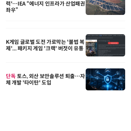
력'…IEA “에너지 인프라가 산업패권
좌우”
K게임 글로벌 도전 가로막는 '불법 복
제'... 패키지 게임 '크랙' 버젓이 유통
단독
토스, 외산 보안솔루션 퇴출…자
체 개발 '타이탄' 도입