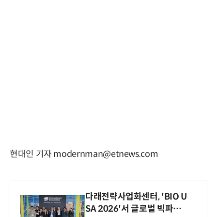
현대인 기자 modernman@etnews.com
다래전략사업화센터, 'BIO U
SA 2026'서 글로벌 빅파마