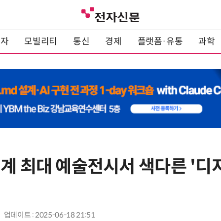
전자
모빌리티
통신
경제
플랫폼·유통
과학
계 최대 예술전시서 색다른 '디지
업데이트 : 2025-06-18 21:51