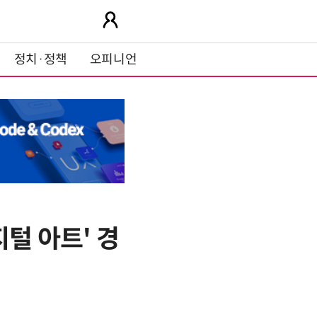
정치·정책
오피니언
털 아트' 경