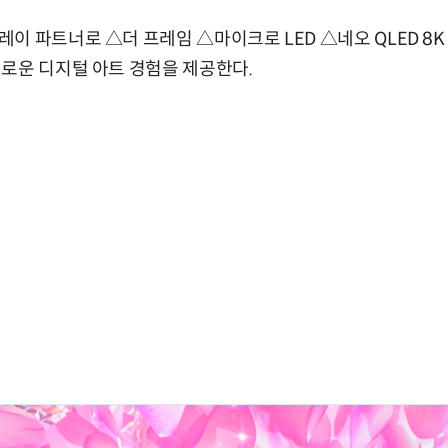
이 파트너로 △더 프레임 △마이크로 LED △네오 QLED 8
로운 디지털 아트 경험을 제공한다.