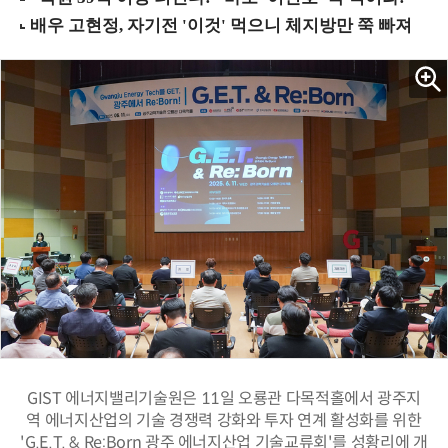
GIST 에너지밸리기술원은 11일 오룡관 다목적홀에서 광주지
역 에너지산업의 기술 경쟁력 강화와 투자 연계 활성화를 위한
'G.E.T. & Re:Born 광주 에너지산업 기술교류회'를 성황리에 개