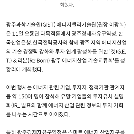
최했다.
광주과학기술원(GIST) 에너지밸리기술원(원장 이광희)
은 11일 오룡관 다목적홀에서 광주경제자유구역청, 한
국산업은행, 한국전력공사와 함께 광주 지역 에너지산업
의 기술 경쟁력 강화와 투자 연계 활성화를 위한 '겟(G.E.
T.) & 리본(Re:Born) 광주 에너지산업 기술교류회'를 성
황리에 개최했다.
이번 행사는 에너지 관련 기업, 투자자, 정책기관 관계자
등 약 150여 명이 참석해 유망 기업들의 투자유치 설명
회(IR_ 발표와 함께 에너지 산업 관련 정보와 투자 기회
를 나누는 시간으로 이어졌다.
특히 광주경제자유구역청은 스마트 에너지 산업지구를