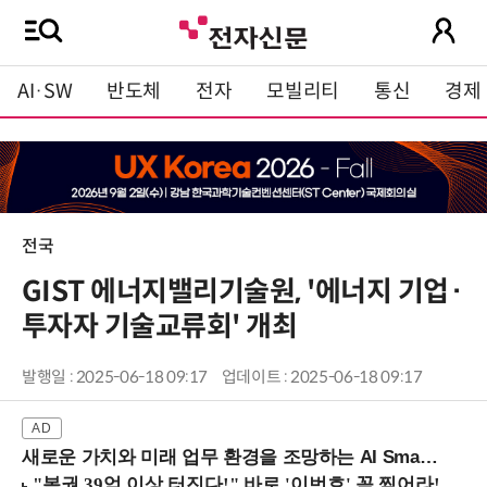
AI·SW
반도체
전자
모빌리티
통신
경제
전국
GIST 에너지밸리기술원, '에너지 기업·
투자자 기술교류회' 개최
발행일 : 2025-06-18 09:17
업데이트 : 2025-06-18 09:17
새로운 가치와 미래 업무 환경을 조망하는 AI Smart Work Summit 2026 (9/11 코엑스)