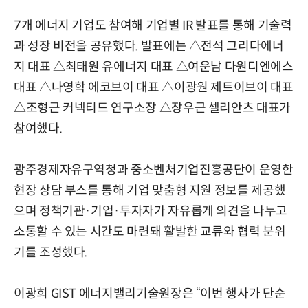
7개 에너지 기업도 참여해 기업별 IR 발표를 통해 기술력
과 성장 비전을 공유했다. 발표에는 △전석 그리다에너
지 대표 △최태원 유에너지 대표 △여운남 다원디엔에스
대표 △나영학 에코브이 대표 △이광원 제트이브이 대표
△조형근 커넥티드 연구소장 △장우근 셀리안츠 대표가
참여했다.
광주경제자유구역청과 중소벤처기업진흥공단이 운영한
현장 상담 부스를 통해 기업 맞춤형 지원 정보를 제공했
으며 정책기관·기업·투자자가 자유롭게 의견을 나누고
소통할 수 있는 시간도 마련돼 활발한 교류와 협력 분위
기를 조성했다.
이광희 GIST 에너지밸리기술원장은 “이번 행사가 단순