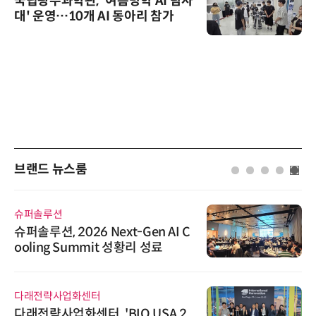
국립광주과학관, '여름방학 AI 탐사
대' 운영…10개 AI 동아리 참가
브랜드 뉴스룸
슈퍼솔루션
슈퍼솔루션, 2026 Next-Gen AI C
ooling Summit 성황리 성료
다래전략사업화센터
다래전략사업화센터, 'BIO USA 2