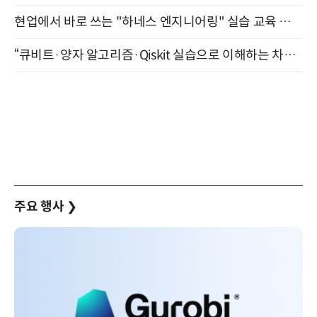
현업에서 바로 쓰는 "하네스 엔지니어링" 실습 교육 워크숍 8월 20일 개최
“큐비트·양자 알고리즘·Qiskit 실습으로 이해하는 차세대 컴퓨팅” (8/28)
주요 행사
❯