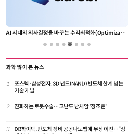
AI 시대의 의사결정을 바꾸는 수리최적화(Optimization): 실제 산업 적용 사례와 활용 전략
과학 많이 본 뉴스
1
포스텍·삼성전자, 3D 낸드(NAND) 반도체 한계 넘는
기술 개발
2
진화하는 로봇수술…고난도 난치암 '정조준'
3
DB하이텍, 반도체 장비 공공나노팹에 무상 이전…“상