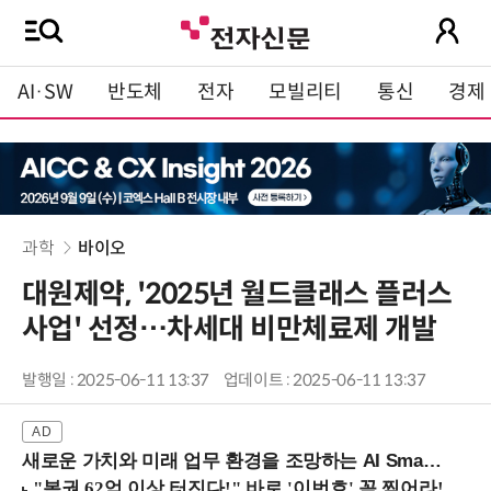
AI·SW
반도체
전자
모빌리티
통신
경제
과학
바이오
대원제약, '2025년 월드클래스 플러스
사업' 선정…차세대 비만체료제 개발
발행일 : 2025-06-11 13:37
업데이트 : 2025-06-11 13:37
새로운 가치와 미래 업무 환경을 조망하는 AI Smart Work Summit 2026 (9/11 코엑스)