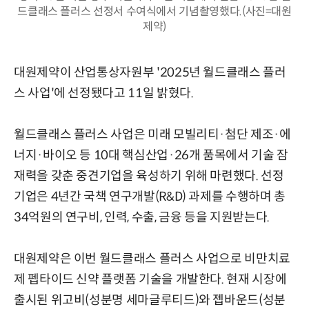
드클래스 플러스 선정서 수여식에서 기념촬영했다.(사진=대원
제약)
대원제약이 산업통상자원부 '2025년 월드클래스 플러
스 사업'에 선정됐다고 11일 밝혔다.
월드클래스 플러스 사업은 미래 모빌리티·첨단 제조·에
너지·바이오 등 10대 핵심산업·26개 품목에서 기술 잠
재력을 갖춘 중견기업을 육성하기 위해 마련했다. 선정
기업은 4년간 국책 연구개발(R&D) 과제를 수행하며 총
34억원의 연구비, 인력, 수출, 금융 등을 지원받는다.
대원제약은 이번 월드클래스 플러스 사업으로 비만치료
제 펩타이드 신약 플랫폼 기술을 개발한다. 현재 시장에
출시된 위고비(성분명 세마글루티드)와 젭바운드(성분