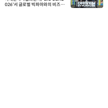
026'서 글로벌 빅파마와의 비즈니
스 미팅 지원…K-바이오 해외 진출
교두보 확보