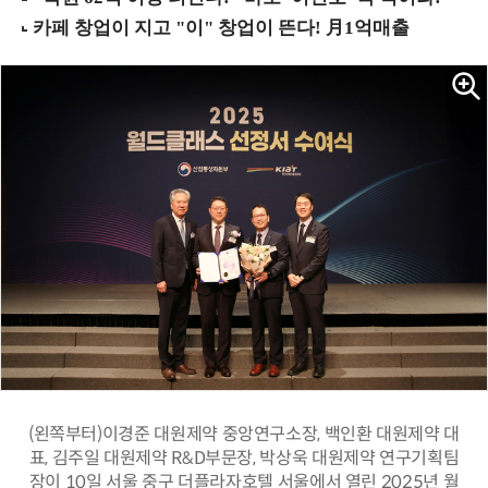
(왼쪽부터)이경준 대원제약 중앙연구소장, 백인환 대원제약 대
표, 김주일 대원제약 R&D부문장, 박상욱 대원제약 연구기획팀
장이 10일 서울 중구 더플라자호텔 서울에서 열린 2025년 월