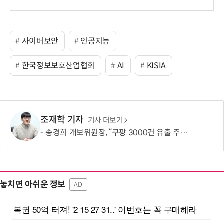
사이버보안
인공지능
한국정보보호산업협회
AI
KISIA
조재학 기자
기사 더보기
송경희 개보위원장, “쿠팡 3000건 유출 주장 사실과 달라…엄정 처분할 것”
놓치면 아쉬운 정보
AD