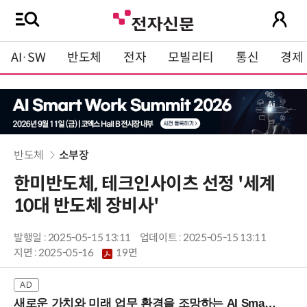
AI·SW
반도체
전자
모빌리티
통신
경제
반도체
소부장
한미반도체, 테크인사이츠 선정 '세계
10대 반도체 장비사'
발행일 : 2025-05-15 13:11
업데이트 : 2025-05-15 13:11
지면 :
2025-05-16
19면
새로운 가치와 미래 업무 환경을 조망하는 AI Smart Work Summit 2026 (9/11 코엑스)