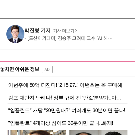
보
박진형 기자
기사 더보기
[도산아카데미] 김승주 고려대 교수 “AI 해킹은 AI로 막아야…망분리 정책 바꿔야”
놓치면 아쉬운 정보
AD