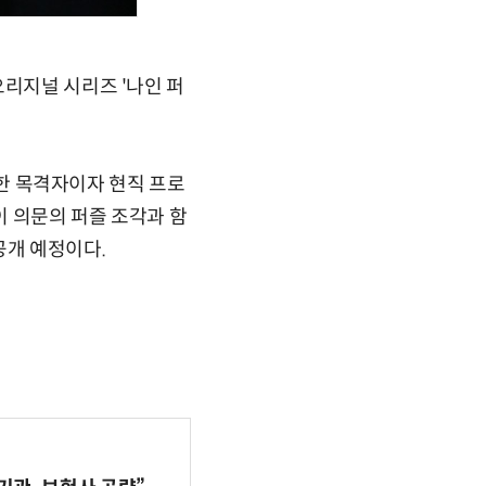
오리지널 시리즈 '나인 퍼
일한 목격자이자 현직 프로
이 의문의 퍼즐 조각과 함
공개 예정이다.