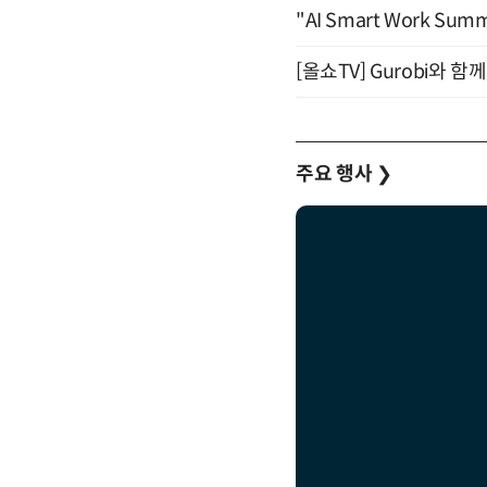
"AI Smart Work Sum
[올쇼TV] Gurobi와 
주요 행사
❯