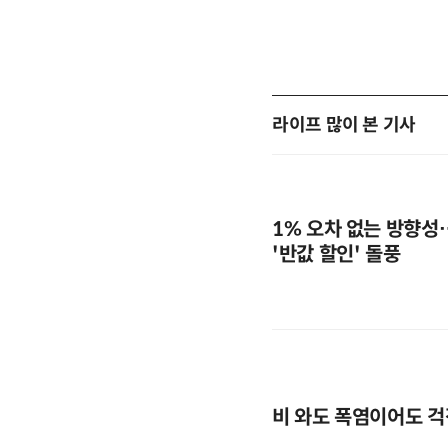
라이프 많이 본 기사
1% 오차 없는 방향성
'반값 할인' 돌풍
비 와도 폭염이어도 걱