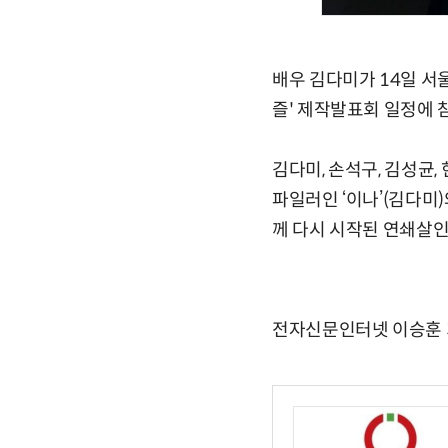
배우 김다미가 14일 서
즐' 제작발표회 일정에 
김다미, 손석구, 김성균,
파일러인 ‘이나’(김다미
께 다시 시작된 연쇄살인
전자신문인터넷 이승훈 기자 