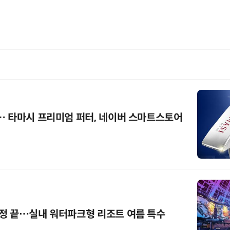
… 타마시 프리미엄 퍼터, 네이버 스마트스토어
정 끝…실내 워터파크형 리조트 여름 특수