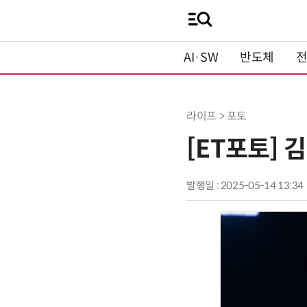
AI·SW
반도체
라이프 > 포토
[ET포토] 
발행일 : 2025-05-14 13:34