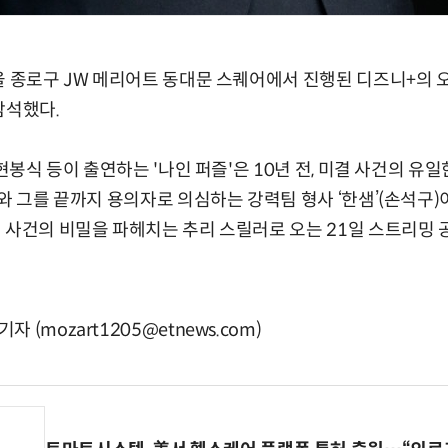
울 종로구 JW 메리어트 동대문 스퀘어에서 진행된 디즈니+의 
참석했다.
 현봉식 등이 출연하는 '나인 퍼즐'은 10년 전, 미결 사건의 유
)와 그를 끝까지 용의자로 의심하는 강력팀 형사 ‘한샘’(손석구)
 사건의 비밀을 파헤치는 추리 스릴러로 오는 21일 스트리밍 
(mozart1205@etnews.com)