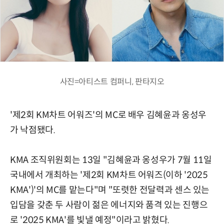
사진=아티스트 컴퍼니, 판타지오
'제2회 KM차트 어워즈'의 MC로 배우 김혜윤과 옹성우
가 낙점됐다.
KMA 조직위원회는 13일 "김혜윤과 옹성우가 7월 11일
국내에서 개최하는 '제2회 KM차트 어워즈(이하 '2025
KMA')'의 MC를 맡는다"며 "또렷한 전달력과 센스 있는
입담을 갖춘 두 사람이 젊은 에너지와 품격 있는 진행으
로 '2025 KMA'를 빛낼 예정"이라고 밝혔다.