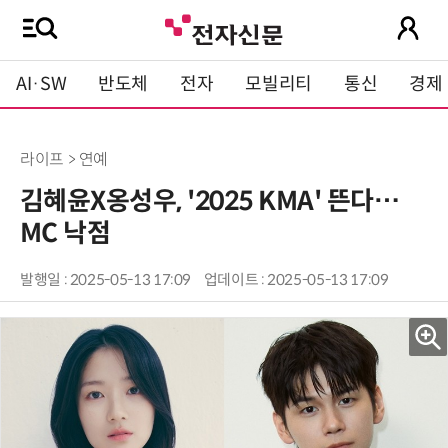
AI·SW
반도체
전자
모빌리티
통신
경제
라이프 > 연예
김혜윤X옹성우, '2025 KMA' 뜬다…
MC 낙점
발행일 : 2025-05-13 17:09
업데이트 : 2025-05-13 17:09