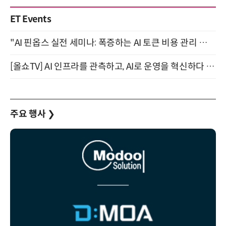
ET Events
"AI 핀옵스 실전 세미나: 폭증하는 AI 토큰 비용 관리 전략" 8월 21일 개최
[올쇼TV] AI 인프라를 관측하고, AI로 운영을 혁신하다 (8월 11일 생방송)
주요 행사
❯