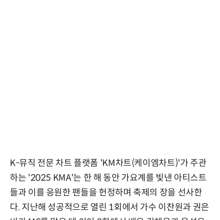
K-뮤직 전문 차트 플랫폼 'KM차트(케이엠차트)'가 주관
하는 '2025 KMA'는 한 해 동안 가요계를 빛낸 아티스트
들과 이를 응원한 팬들을 헌정하며 축제의 장을 선사한
다. 지난해 성공적으로 열린 1회에서 가수 이찬원과 권은