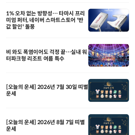
1% 오차 없는 방향성… 타마시 프리
미엄 퍼터, 네이버 스마트스토어 '반
값 할인' 돌풍
비 와도 폭염이어도 걱정 끝…실내 워
터파크형 리조트 여름 특수
[오늘의 운세] 2026년 7월 30일 띠별
운세
[오늘의 운세] 2026년 8월 7일 띠별
운세