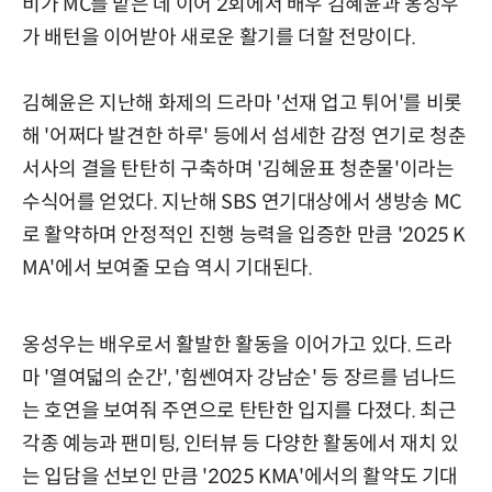
비가 MC를 맡은 데 이어 2회에서 배우 김혜윤과 옹성우
가 배턴을 이어받아 새로운 활기를 더할 전망이다.
김혜윤은 지난해 화제의 드라마 '선재 업고 튀어'를 비롯
해 '어쩌다 발견한 하루' 등에서 섬세한 감정 연기로 청춘
서사의 결을 탄탄히 구축하며 '김혜윤표 청춘물'이라는
수식어를 얻었다. 지난해 SBS 연기대상에서 생방송 MC
로 활약하며 안정적인 진행 능력을 입증한 만큼 '2025 K
MA'에서 보여줄 모습 역시 기대된다.
옹성우는 배우로서 활발한 활동을 이어가고 있다. 드라
마 '열여덟의 순간', '힘쎈여자 강남순' 등 장르를 넘나드
는 호연을 보여줘 주연으로 탄탄한 입지를 다졌다. 최근
각종 예능과 팬미팅, 인터뷰 등 다양한 활동에서 재치 있
는 입담을 선보인 만큼 '2025 KMA'에서의 활약도 기대