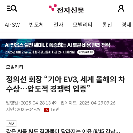
AI·SW
반도체
전자
모빌리티
통신
경제
모빌리티
정의선 회장 “기아 EV3, 세계 올해의 차
수상…압도적 경쟁력 입증”
발행일 : 2025-04-28 13:49
업데이트 : 2025-04-29 09:26
지면 :
2025-04-29
16면
같은 AI를 써도 결과물이 달라지는 이유 (9/15 강남역)