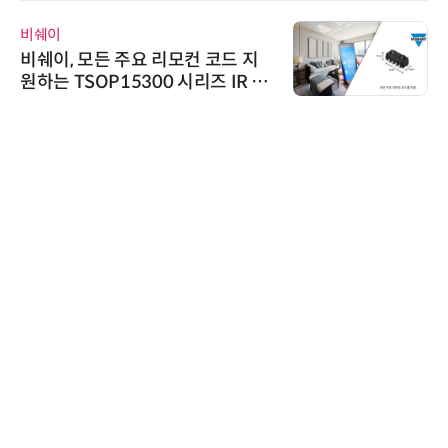
비쉐이
비쉐이, 모든 주요 리모컨 코드 지
원하는 TSOP15300 시리즈 IR 수
신기 출시