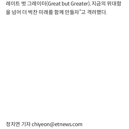
레이트 벗 그레이터(Great but Greater), 지금의 위대함
을 넘어 더 벅찬 미래를 함께 만들자”고 격려했다.
정치연 기자 chiyeon@etnews.com