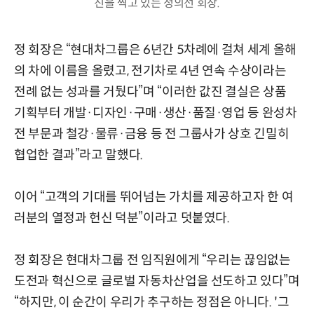
진을 찍고 있는 정의선 회장.
정 회장은 “현대차그룹은 6년간 5차례에 걸쳐 세계 올해
의 차에 이름을 올렸고, 전기차로 4년 연속 수상이라는
전례 없는 성과를 거뒀다”며 “이러한 값진 결실은 상품
기획부터 개발·디자인·구매·생산·품질·영업 등 완성차
전 부문과 철강·물류·금융 등 전 그룹사가 상호 긴밀히
협업한 결과”라고 말했다.
이어 “고객의 기대를 뛰어넘는 가치를 제공하고자 한 여
러분의 열정과 헌신 덕분”이라고 덧붙였다.
정 회장은 현대차그룹 전 임직원에게 “우리는 끊임없는
도전과 혁신으로 글로벌 자동차산업을 선도하고 있다”며
“하지만, 이 순간이 우리가 추구하는 정점은 아니다. '그