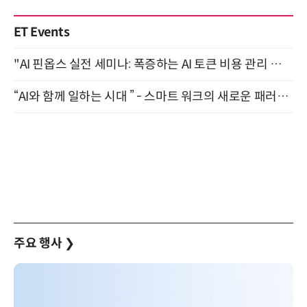
ET Events
"AI 핀옵스 실전 세미나: 폭증하는 AI 토큰 비용 관리 전략" 8월 21일 개최
“AI와 함께 일하는 시대 ” - 스마트 워크의 새로운 패러다임 (9/11)
주요 행사
❯