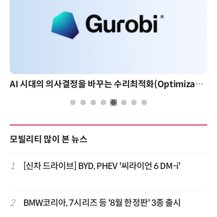
AI 시대의 의사결정을 바꾸는 수리최적화(Optimization): 실제 산업 적용 사례와 활용 전략
모빌리티 많이 본 뉴스
1
[신차 드라이브] BYD, PHEV '씨라이언 6 DM-i'
2
BMW코리아, 7시리즈 등 '8월 한정판' 3종 출시