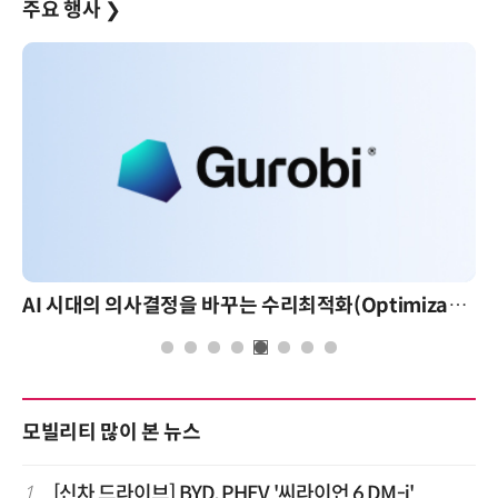
주요 행사
❯
AI 시대의 의사결정을 바꾸는 수리최적화(Optimization): 실제 산업 적용 사례와 활용 전략
모빌리티 많이 본 뉴스
1
[신차 드라이브] BYD, PHEV '씨라이언 6 DM-i'