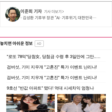
이준희 기자
기사 더보기
김성환 기후부 장관 “AI·기후위기, 대한민국이 함께 해결할 첫 국가 될 것”
놓치면 아쉬운 정보
AD