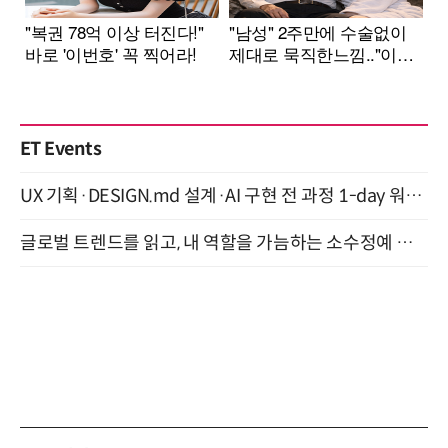
ET Events
UX 기획·DESIGN.md 설계·AI 구현 전 과정 1-day 워크숍 with Claude Code·Codex 9월 15일 개최
글로벌 트렌드를 읽고, 내 역할을 가늠하는 소수정예 실습 워크숍 (8/28)