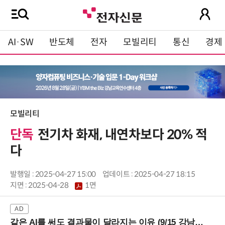
AI·SW
반도체
전자
모빌리티
통신
경제
모빌리티
단독
전기차 화재, 내연차보다 20% 적
다
발행일 : 2025-04-27 15:00
업데이트 : 2025-04-27 18:15
지면 :
2025-04-28
1면
같은 AI를 써도 결과물이 달라지는 이유 (9/15 강남역)