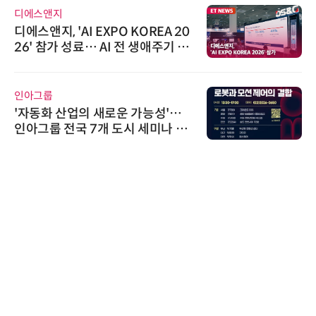
디에스앤지
디에스앤지, 'AI EXPO KOREA 20
26' 참가 성료… AI 전 생애주기 아
우르는 통합 솔루션 선봬
인아그룹
'자동화 산업의 새로운 가능성'…
인아그룹 전국 7개 도시 세미나 페
어 개최