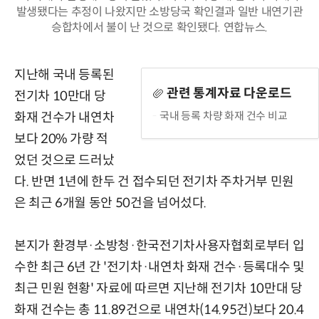
발생됐다는 추정이 나왔지만 소방당국 확인결과 일반 내연기관
승합차에서 불이 난 것으로 확인됐다. 연합뉴스.
지난해 국내 등록된
관련 통계자료 다운로드
전기차 10만대 당
국내 등록 차량 화재 건수 비교
화재 건수가 내연차
보다 20% 가량 적
었던 것으로 드러났
다. 반면 1년에 한두 건 접수되던 전기차 주차거부 민원
은 최근 6개월 동안 50건을 넘어섰다.
본지가 환경부·소방청·한국전기차사용자협회로부터 입
수한 최근 6년 간 '전기차·내연차 화재 건수·등록대수 및
최근 민원 현황' 자료에 따르면 지난해 전기차 10만대 당
화재 건수는 총 11.89건으로 내연차(14.95건)보다 20.4