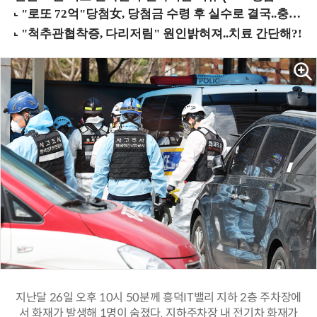
지난달 26일 오후 10시 50분께 흥덕IT밸리 지하 2층 주차장에
서 화재가 발생해 1명이 숨졌다. 지하주차장 내 전기차 화재가