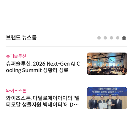
브랜드 뉴스룸
슈퍼솔루션
슈퍼솔루션, 2026 Next-Gen AI C
ooling Summit 성황리 성료
와이즈스톤
와이즈스톤, 마틸로에이아이의 '멀
티모달 생물자원 빅데이터'에 DQ
인증 최고 등급 수여