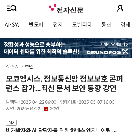
AI·SW
반도체
전자
모빌리티
통신
경제
AI·SW
보안
모코엠시스, 정보통신망 정보보호 콘퍼
런스 참가...최신 문서 보안 동향 강연
발행일 : 2025-04-22 06:00
업데이트 : 2025-05-07 16:05
지면 :
2025-04-22
20면
비개발자와 AI 담당자를 위한 하네스 엔지니어링 입문과정 (8/20 신논현역)