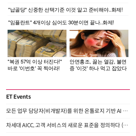
ET Events
모든 업무 담당자(비개발자)를 위한 온톨로지 기반 AI 지식체계 설계 1-day 워크숍 8월 20일 개최
차세대 AICC, 고객 서비스의 새로운 표준을 정의하다 (9/9)