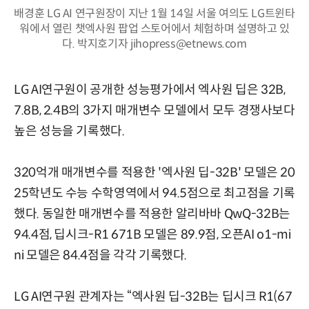
배경훈 LG AI 연구원장이 지난 1월 14일 서울 여의도 LG트윈타
워에서 열린 챗엑사원 팝업 스토어에서 체험하며 설명하고 있
다. 박지호기자 jihopress@etnews.com
LG AI연구원이 공개한 성능평가에서 엑사원 딥은 32B,
7.8B, 2.4B의 3가지 매개변수 모델에서 모두 경쟁사보다
높은 성능을 기록했다.
320억개 매개변수를 적용한 '엑사원 딥-32B' 모델은 20
25학년도 수능 수학영역에서 94.5점으로 최고점을 기록
했다. 동일한 매개변수를 적용한 알리바바 QwQ-32B는
94.4점, 딥시크-R1 671B 모델은 89.9점, 오픈AI o1-mi
ni 모델은 84.4점을 각각 기록했다.
LG AI연구원 관계자는 “엑사원 딥-32B는 딥시크 R1(67