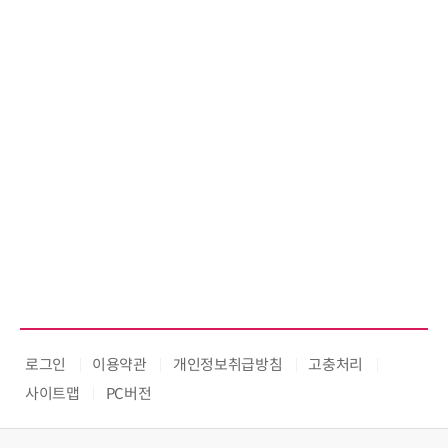
로그인
이용약관
개인정보취급방침
고충처리
사이트맵
PC버전