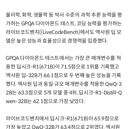
물리학, 화학, 생물학 등 박사 수준의 과학 추론 능력을 평
가하는 GPQA 다이아몬드 테스트, 코딩 능력을 평가하는
라이브코드벤치((LiveCodeBench)에서도 엑사원 딥 모
델은 높은 성능과 효율성으로 경쟁력을 입증했다.
GPQA 다이아몬드 테스트에서는 가장 큰 매개변수를 적
용한 딥시크-R1(671B)이 71.5점으로 1위를 기록했고
엑사원 딥-32B가 66.1점으로 두 번째 높은 성능을 기록
했다. 엑사원 딥과 동일 규모 매개변수를 적용한 QwQ-3
2B는 63.3점으로 5개 모델 중 4위, 딥시크-R1-Distill-Q
wen-32B는 62.1점으로 가장 낮았다.
라이브코드벤치에서 딥시크-R1(671B)이 65.9점으로
가장 높았고 QwQ-32B가 63.4점으로 2위였다. 엑사원