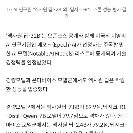
LG AI 연구원 '엑사원 딥32B'와 '딥시크-R1' 추론 성능 평가 결
과
'엑사원 딥-32B'는 오픈소스 공개와 함께 미국의 비영리
AI 연구기관인 에포크(Epoch) AI가 선정하는 주목할 만
한 AI 모델(Notable AI Models) 리스트에 등재되며 기술
경쟁력을 인정받았다.
경량모델과 온디바이스 모델군에서도 엑사원 딥은 탁월
한 성능을 입증했다.
경량모델군에서는 엑사원딥-7.8B가 89.9점, 딥시크-R1
-Distill-Qwen-7B 모델이 79.7점으로 격차가 컸다. 온디
바이스 모델군에서는 엑사원 딥-2.4B가 79.2점, 딥시크-