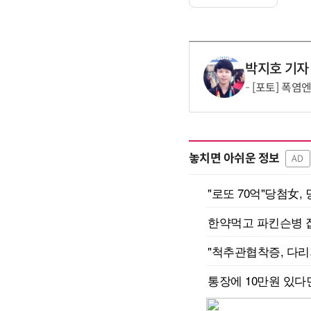
박지호 기자
[포토] 폭염
놓치면 아쉬운 정보
AD