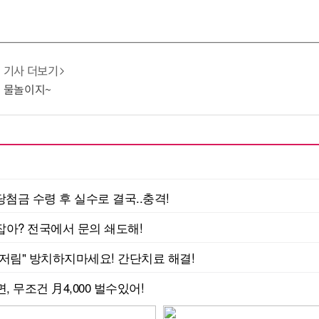
기사 더보기
엔 물놀이지~