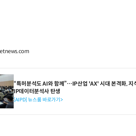
etnews.com
“특허분석도 AI와 함께”…IP산업 'AX' 시대 본격화, 지
IP데이터분석사 탄생
[AIPD] 뉴스룸 바로가기>