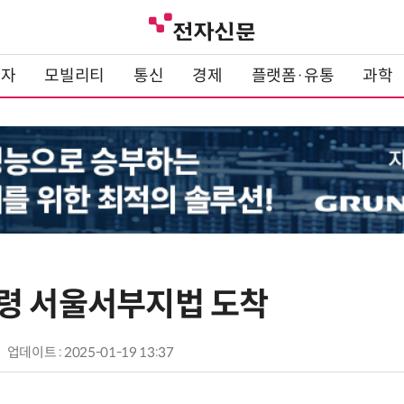
전자
모빌리티
통신
경제
플랫폼·유통
과학
령 서울서부지법 도착
업데이트 : 2025-01-19 13:37