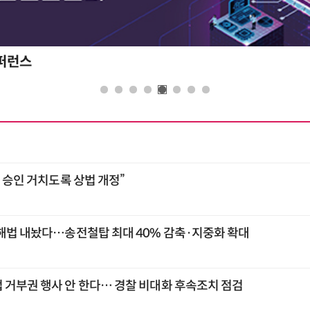
총 승인 거치도록 상법 개정”
 해법 내놨다…송전철탑 최대 40% 감축·지중화 확대
 거부권 행사 안 한다… 경찰 비대화 후속조치 점검