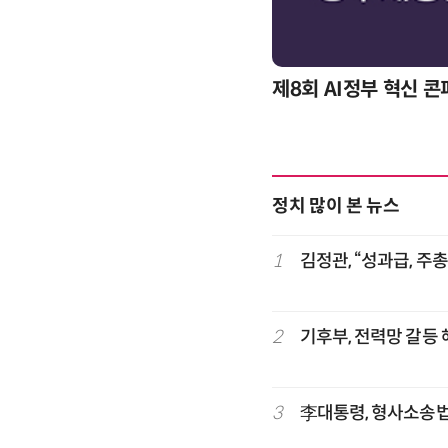
제8회 AI정부 혁신 콘퍼런스
정치 많이 본 뉴스
1
김정관, “성과급, 주
2
기후부, 전력망 갈등
3
李대통령, 형사소송법