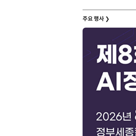
주요 행사
❯