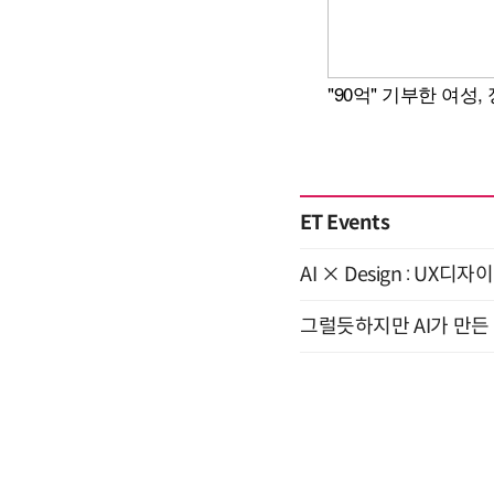
ET Events
AI × Design : U
그럴듯하지만 AI가 만든 