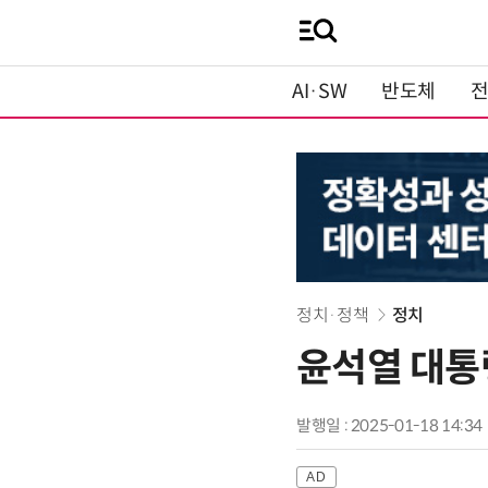
AI·SW
반도체
정치·정책
정치
윤석열 대통
발행일 : 2025-01-18 14:34