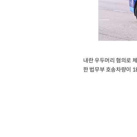
내란 우두머리 혐의로 
한 법무부 호송차량이 1