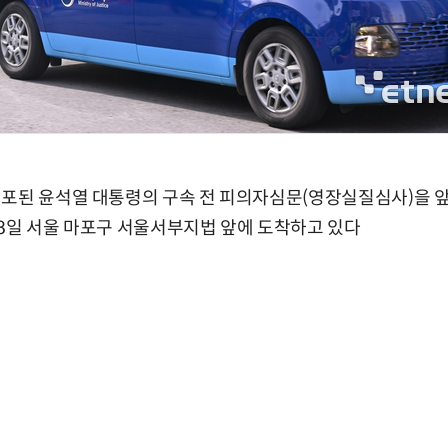
체포된 윤석열 대통령의 구속 전 피의자심문(영장실질심사)을 
8일 서울 마포구 서울서부지법 앞에 도착하고 있다