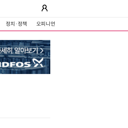
정치·정책
오피니언