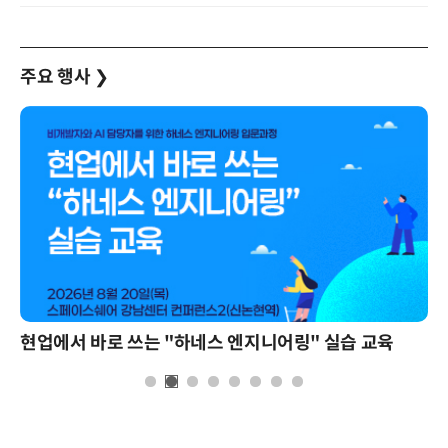
주요 행사
❯
현업에서 바로 쓰는 "하네스 엔지니어링" 실습 교육