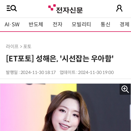
AI·SW
반도체
전자
모빌리티
통신
경제
라이프 > 포토
[ET포토] 성해은, '시선잡는 우아함'
발행일 : 2024-11-30 18:17
업데이트 : 2024-11-30 19:00