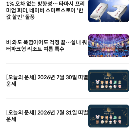
1% 오차 없는 방향성… 타마시 프리
미엄 퍼터, 네이버 스마트스토어 '반
값 할인' 돌풍
비 와도 폭염이어도 걱정 끝…실내 워
터파크형 리조트 여름 특수
[오늘의 운세] 2026년 7월 30일 띠별
운세
[오늘의 운세] 2026년 7월 31일 띠별
운세