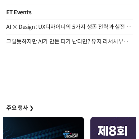
ET Events
AI × Design : UX디자이너의 5가지 생존 전략과 실전 대응 8월 28일 개최
그럴듯하지만 AI가 만든 티가 난다면? 유저 리서치부터 배포까지! (9/15)
주요 행사
❯