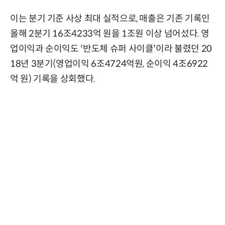
이는 분기 기준 사상 최대 실적으로, 매출은 기존 기록인
올해 2분기 16조4233억 원을 1조원 이상 넘어섰다. 영
업이익과 순이익도 '반도체 슈퍼 사이클'이라 불렸던 20
18년 3분기(영업이익 6조4724억원, 순이익 4조6922
억 원) 기록을 상회했다.