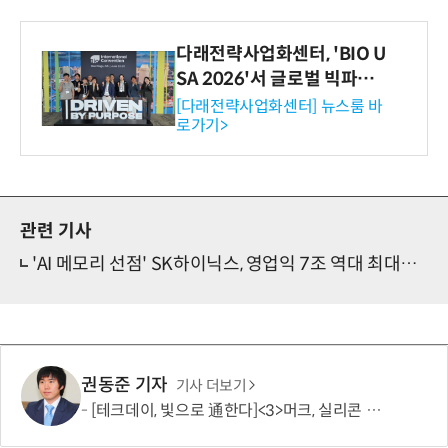
다래전략사업화센터, 'BIO U
SA 2026'서 글로벌 빅파마
와의 비즈니스 미팅 지원…K
[다래전략사업화센터] 뉴스룸 바
로가기>
-바이오 해외 진출 교두보 확
보
관련 기사
'AI 메모리 선점' SK하이닉스, 영업익 7조 역대 최대실적
권동준 기자
기사 더보기
[테크데이, 빛으로 通한다]<3>머크, 실리콘 포토닉스 공략 개시…'신성장 동력 확보'