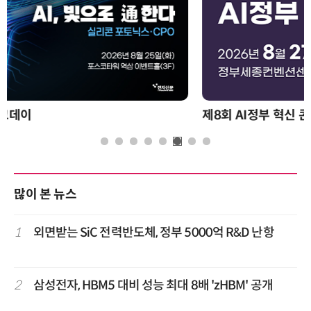
제8회 AI정부 혁신 콘퍼런스
많이 본 뉴스
1
외면받는 SiC 전력반도체, 정부 5000억 R&D 난항
2
삼성전자, HBM5 대비 성능 최대 8배 'zHBM' 공개