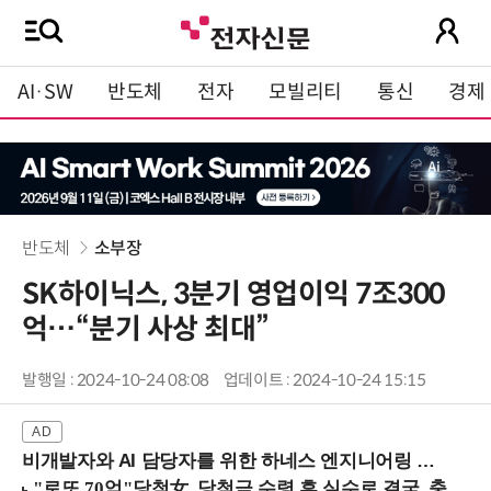
AI·SW
반도체
전자
모빌리티
통신
경제
반도체
소부장
SK하이닉스, 3분기 영업이익 7조300
억…“분기 사상 최대”
발행일 : 2024-10-24 08:08
업데이트 : 2024-10-24 15:15
비개발자와 AI 담당자를 위한 하네스 엔지니어링 입문과정 (8/20 신논현역)