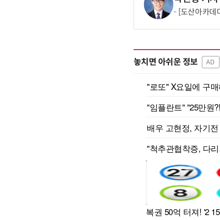
[도산아카데미
놓치면 아쉬운 정보
AD