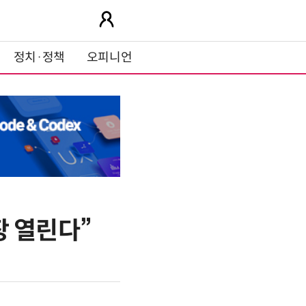
정치·정책
오피니언
장 열린다”