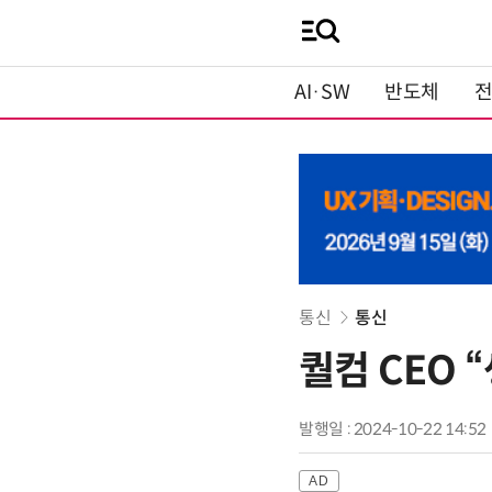
AI·SW
반도체
통신
통신
퀄컴 CEO 
발행일 : 2024-10-22 14:52