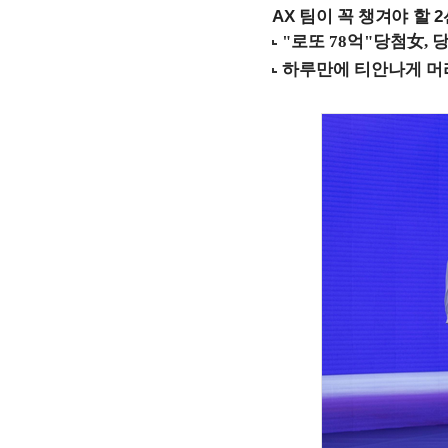
AX 팀이 꼭 챙겨야 할 2선