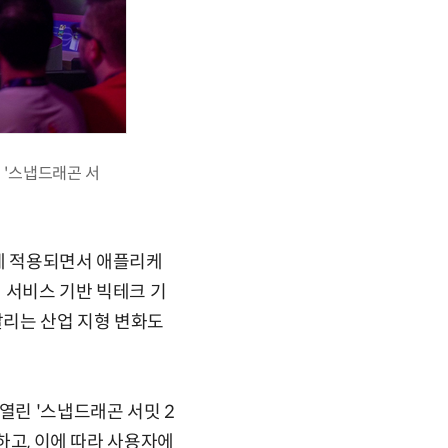
 '스냅드래곤 서
르게 적용되면서 애플리케
 서비스 기반 빅테크 기
갈리는 산업 지형 변화도
열린 '스냅드래곤 서밋 2
하고, 이에 따라 사용자에