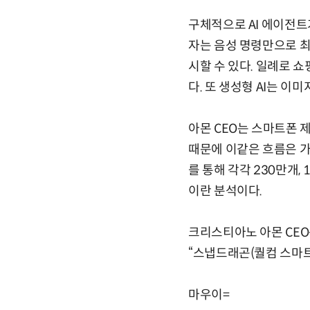
구체적으로 AI 에이전트
자는 음성 명령만으로 최
시할 수 있다. 일례로 
다. 또 생성형 AI는 
아몬 CEO는 스마트폰 
때문에 이같은 흐름은 
를 통해 각각 230만개,
이란 분석이다.
크리스티아노 아몬 CEO
“스냅드래곤(퀄컴 스마트
마우이=