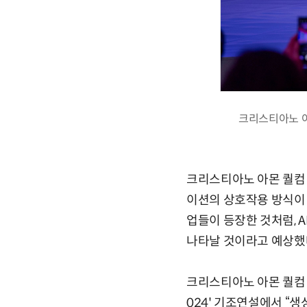
크리스티아노 아
크리스티아노 아몬 퀄컴 
이션의 상호작용 방식이 
업들이 등장한 것처럼, 
나타날 것이라고 예상했
크리스티아노 아몬 퀄컴 
024' 기조연설에서 “생