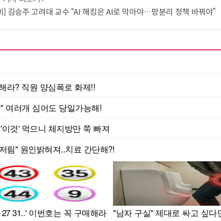
] 김승주 고려대 교수 “AI 해킹은 AI로 막아야…망분리 정책 바꿔야”