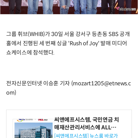
그룹 휘브(WHIB)가 30일 서울 강서구 등촌동 SBS 공개
홀에서 진행된 세 번째 싱글 'Rush of Joy' 발매 미디어
쇼케이스에 참석했다.
전자신문인터넷 이승훈 기자 (mozart1205@etnews.c
om)
씨앤에프시스템, 국민연금 치
매재산관리서비스에 ALL# E
RP 공급
[씨앤에프시스템] 뉴스룸 바로가