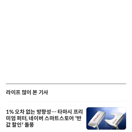
라이프 많이 본 기사
1% 오차 없는 방향성… 타마시 프리
미엄 퍼터, 네이버 스마트스토어 '반
값 할인' 돌풍