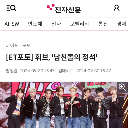
AI·SW
반도체
전자
모빌리티
통신
경제
라이프 > 포토
[ET포토] 휘브, '남친돌의 정석'
발행일 : 2024-09-30 15:47
업데이트 : 2024-09-30 15:47