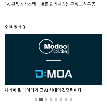
"AI 핀옵스 시스템과 토큰 관리시스템 구축 노하우 공개" 잠실 한국광고문화회관 2층 대회의실 (8/21)
주요 행사
❯
체계화 된 데이터가 곧 AI 시대의 경쟁력이다