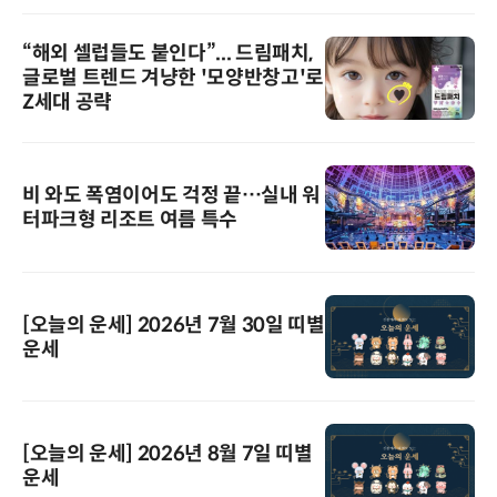
“해외 셀럽들도 붙인다”... 드림패치,
글로벌 트렌드 겨냥한 '모양반창고'로
Z세대 공략
비 와도 폭염이어도 걱정 끝…실내 워
터파크형 리조트 여름 특수
[오늘의 운세] 2026년 7월 30일 띠별
운세
[오늘의 운세] 2026년 8월 7일 띠별
운세