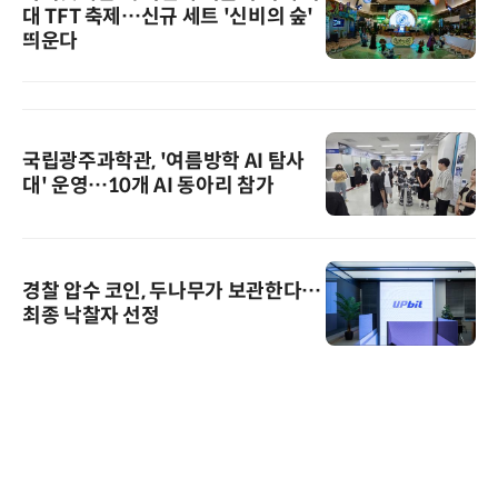
대 TFT 축제…신규 세트 '신비의 숲'
띄운다
국립광주과학관, '여름방학 AI 탐사
대' 운영…10개 AI 동아리 참가
경찰 압수 코인, 두나무가 보관한다…
최종 낙찰자 선정