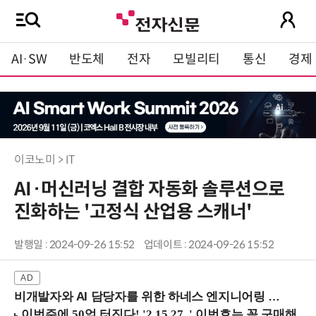
AI·SW
반도체
전자
모빌리티
통신
경제
이코노미 > IT
AI·머신러닝 결합 자동화 솔루션으로
진화하는 '고정식 산업용 스캐너'
발행일 : 2024-09-26 15:52
업데이트 : 2024-09-26 15:52
비개발자와 AI 담당자를 위한 하네스 엔지니어링 입문과정 (8/20 신논현역)