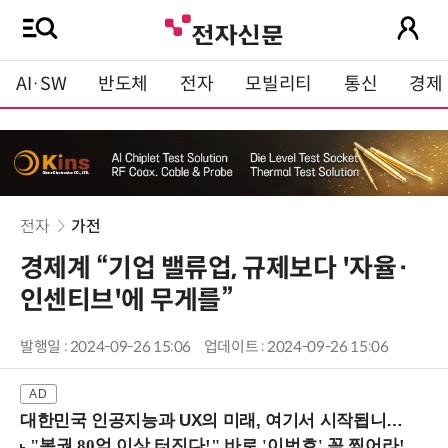
AI·SW
반도체
전자
모빌리티
통신
경제
전자
가전
경제계 “기업 밸류업, 규제보다 '자율·
인센티브'에 무게를”
발행일 : 2024-09-26 15:06
업데이트 : 2024-09-26 15:06
대한민국 인공지능과 UX의 미래, 여기서 시작됩니다! (9/2 강남역)