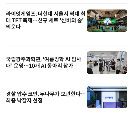
라이엇게임즈, 더현대 서울서 역대 최
대 TFT 축제…신규 세트 '신비의 숲'
띄운다
국립광주과학관, '여름방학 AI 탐사
대' 운영…10개 AI 동아리 참가
경찰 압수 코인, 두나무가 보관한다…
최종 낙찰자 선정