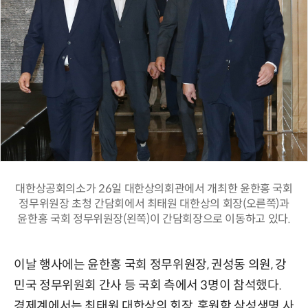
대한상공회의소가 26일 대한상의회관에서 개최한 윤한홍 국회
정무위원장 초청 간담회에서 최태원 대한상의 회장(오른쪽)과
윤한홍 국회 정무위원장(왼쪽)이 간담회장으로 이동하고 있다.
이날 행사에는 윤한홍 국회 정무위원장, 권성동 의원, 강
민국 정무위원회 간사 등 국회 측에서 3명이 참석했다.
경제계에서는 최태원 대한상의 회장, 홍원학 삼성생명 사