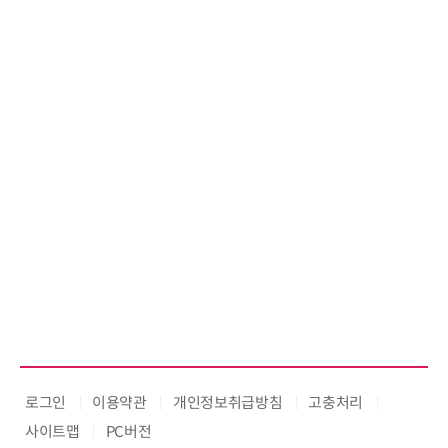
로그인
이용약관
개인정보취급방침
고충처리
사이트맵
PC버전