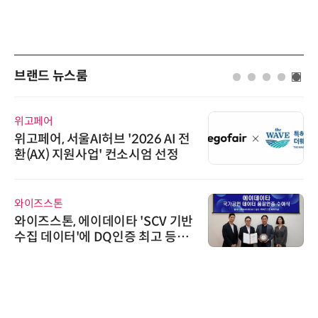
브랜드 뉴스룸
위고페어
위고페어, 서울AI허브 '2026 AI 전
환(AX) 지원사업' 컨소시엄 선정
와이즈스톤
와이즈스톤, 에이데이타 'SCV 기반
수집 데이터'에 DQ인증 최고 등급
수여