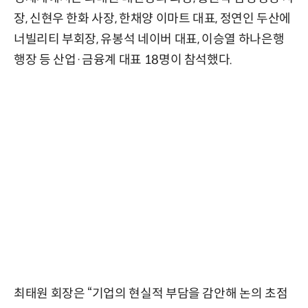
장, 신현우 한화 사장, 한채양 이마트 대표, 정연인 두산에
너빌리티 부회장, 유봉석 네이버 대표, 이승열 하나은행
행장 등 산업·금융계 대표 18명이 참석했다.
최태원 회장은 “기업의 현실적 부담을 감안해 논의 초점