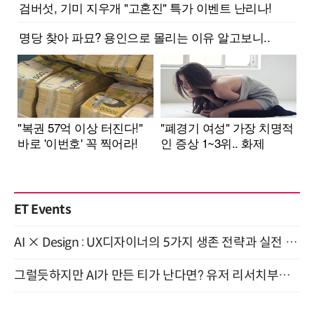
ET Events
AI × Design : UX디자이너의 5가지 생존 전략과 실전 대응 8월 28일 개최
그럴듯하지만 AI가 만든 티가 난다면? 유저 리서치부터 배포까지! (9/15)