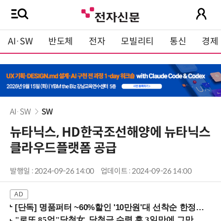
AI·SW
반도체
전자
모빌리티
통신
경제
AI·SW
SW
뉴타닉스, HD한국조선해양에 뉴타닉스
클라우드플랫폼 공급
발행일 : 2024-09-26 14:00
업데이트 : 2024-09-26 14:00
[단독] 명품퍼터 ~60%할인 '10만원'대 선착순 한정판매!