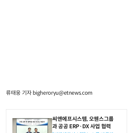
류태웅 기자 bigheroryu@etnews.com
씨앤에프시스템, 오웬스그룹
과 공공 ERP·DX 사업 협력