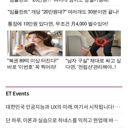
ET Events
대한민국 인공지능과 UX의 미래, 여기서 시작됩니다! UX Korea 2026 - Fall 9월 2일 개최
단 하루, 이론과 실습으로 하네스를 익히고 현업에 바로 쓰는 핸즈온 워크숍 (8/20)