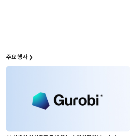
주요 행사
❯