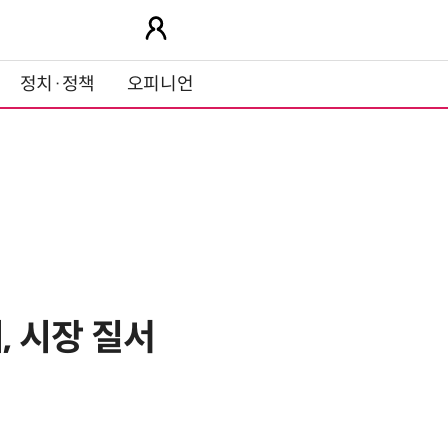
정치·정책
오피니언
 시장 질서