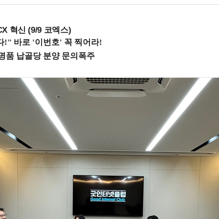
X 혁신 (9/9 코엑스)