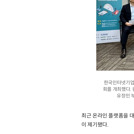
한국인터넷기업협
회를 개최했다.
유정민 
최근 온라인 플랫폼을 
이 제기됐다.