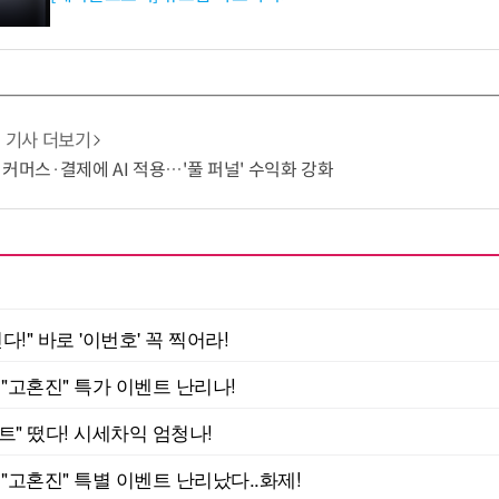
기사 더보기
·커머스·결제에 AI 적용…'풀 퍼널' 수익화 강화