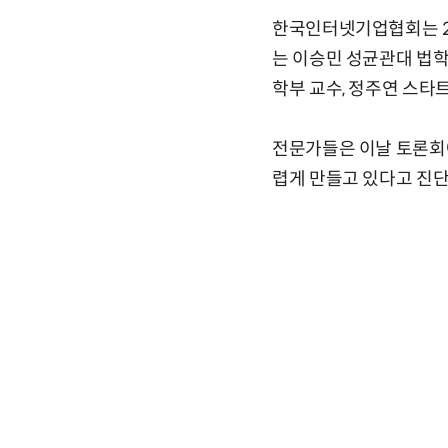
한국인터넷기업협회는 2
는 이승민 성균관대 법
학부 교수, 정주연 스
전문가들은 이날 토론회에
렵게 만들고 있다고 진단