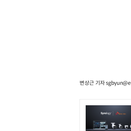
변상근 기자 sgbyun@et