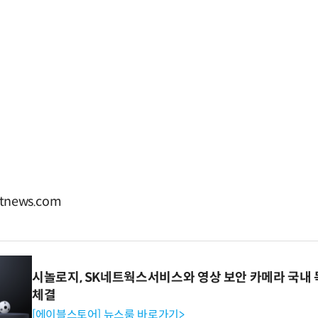
news.com
시놀로지, SK네트웍스서비스와 영상 보안 카메라 국내
체결
[에이블스토어] 뉴스룸 바로가기>