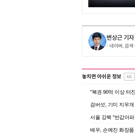
변상근 기자
네이버, 검색
놓치면 아쉬운 정보
AD