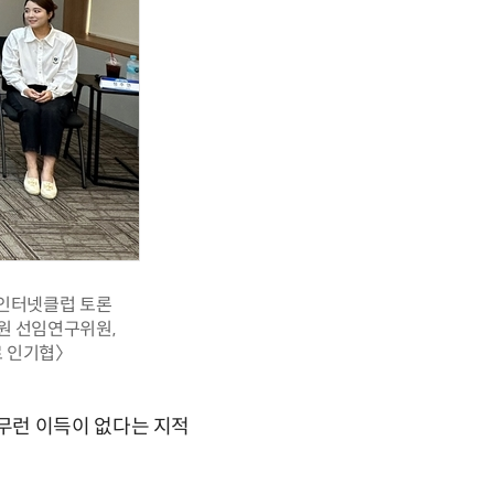
굿인터넷클럽 토론
원 선임연구위원,
 인기협〉
무런 이득이 없다는 지적