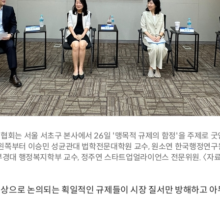
회는 서울 서초구 본사에서 26일 '맹목적 규제의 함정'을 주제로 
 왼쪽부터 이승민 성균관대 법학전문대학원 교수, 원소연 한국행정연구
부경대 행정복지학부 교수, 정주연 스타트업얼라이언스 전문위원. 〈자료
대상으로 논의되는 획일적인 규제들이 시장 질서만 방해하고 아