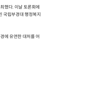
최했다. 이날 토론회에
정민 국립부경대 행정복지
환경에 유연한 대처를 어