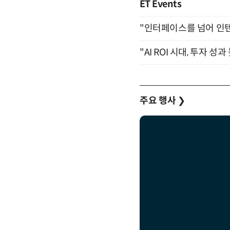
ET Events
"인터페이스를 넘어 인텐트(
"AI ROI 시대, 투자 성
주요 행사
❯