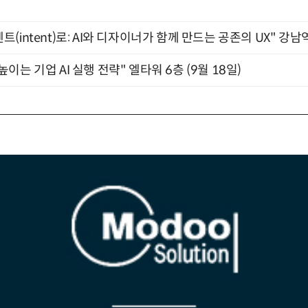
intent)로: AI와 디자이너가 함께 만드는 공존의 UX" 강남역 
과 높이는 기업 AI 실행 전략" 엘타워 6층 (9월 18일)