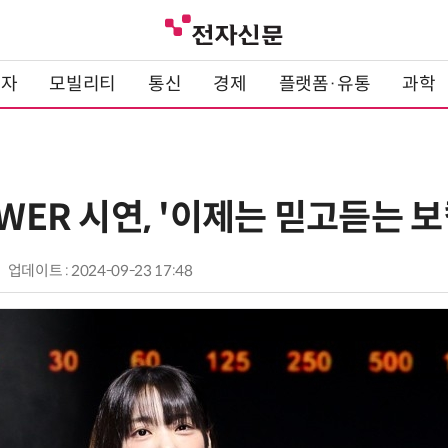
전자
모빌리티
통신
경제
플랫폼·유통
과학
QWER 시연, '이제는 믿고듣는 보
업데이트 : 2024-09-23 17:48