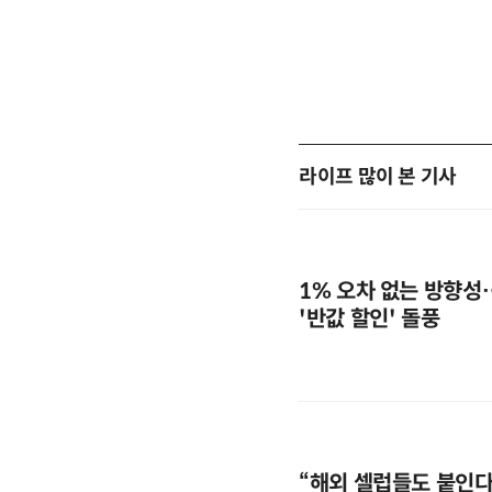
라이프 많이 본 기사
1% 오차 없는 방향성
'반값 할인' 돌풍
“해외 셀럽들도 붙인다”