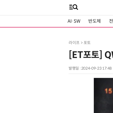
AI·SW
반도체
라이프 > 포토
[ET포토] 
발행일 : 2024-09-23 17:48