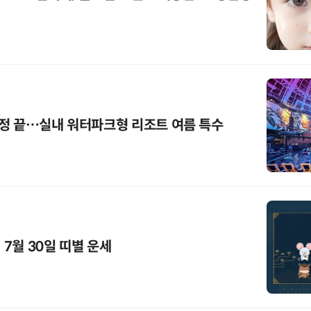
정 끝…실내 워터파크형 리조트 여름 특수
 7월 30일 띠별 운세