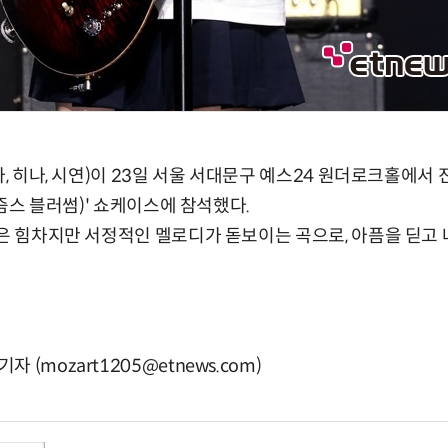
, 히나, 시연)이 23일 서울 서대문구 예스24 원더로크홀에서 진행된
고리즘스 블러썸)' 쇼케이스에 참석했다.
'은 힘차지만 서정적인 멜로디가 돋보이는 곡으로, 아픔을 딛고
(mozart1205@etnews.com)