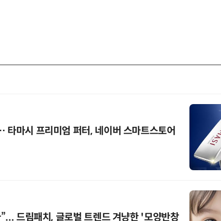
… 타마시 프리미엄 퍼터, 네이버 스마트스토어
... 드림패치, 글로벌 트렌드 겨냥한 '모양반창