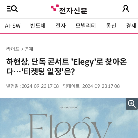
AI·SW
반도체
전자
모빌리티
통신
경제
라이프 > 연예
하현상, 단독 콘서트 'Elegy'로 찾아온
다…'티켓팅 일정'은?
발행일 : 2024-09-23 17:08
업데이트 : 2024-09-23 17:08