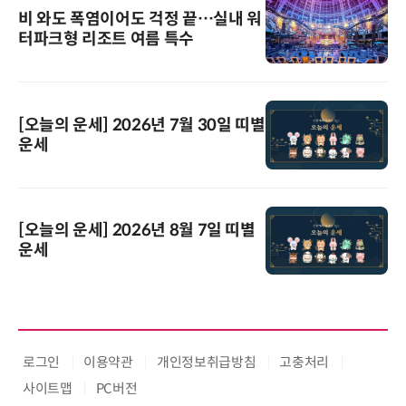
비 와도 폭염이어도 걱정 끝…실내 워
터파크형 리조트 여름 특수
[오늘의 운세] 2026년 7월 30일 띠별
운세
[오늘의 운세] 2026년 8월 7일 띠별
운세
로그인
이용약관
개인정보취급방침
고충처리
사이트맵
PC버전