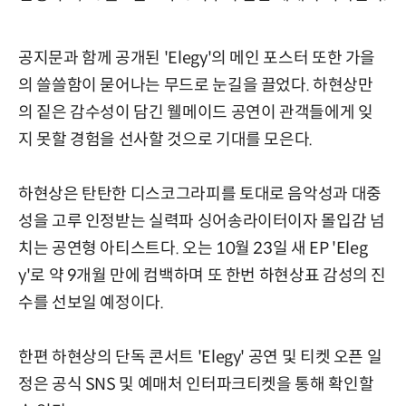
공지문과 함께 공개된 'Elegy'의 메인 포스터 또한 가을
의 쓸쓸함이 묻어나는 무드로 눈길을 끌었다. 하현상만
의 짙은 감수성이 담긴 웰메이드 공연이 관객들에게 잊
지 못할 경험을 선사할 것으로 기대를 모은다.
하현상은 탄탄한 디스코그라피를 토대로 음악성과 대중
성을 고루 인정받는 실력파 싱어송라이터이자 몰입감 넘
치는 공연형 아티스트다. 오는 10월 23일 새 EP 'Eleg
y'로 약 9개월 만에 컴백하며 또 한번 하현상표 감성의 진
수를 선보일 예정이다.
한편 하현상의 단독 콘서트 'Elegy' 공연 및 티켓 오픈 일
정은 공식 SNS 및 예매처 인터파크티켓을 통해 확인할