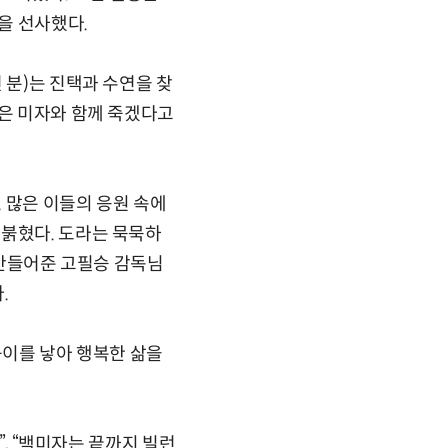
을 선사했다.
 분)는 진택과 수연을 찾
)은 미자와 함께 죽겠다고
 많은 이들의 응원 속에
 붉혔다. 도라는 묵묵하
 만들어준 고필승 감독님
.
둥이를 낳아 행복한 삶을
”, “백미자는 끝까지 빌런