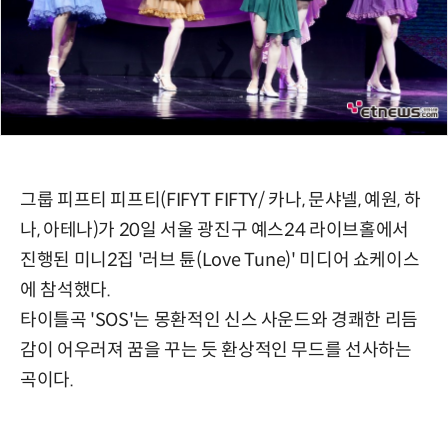
그룹 피프티 피프티(FIFYT FIFTY/ 카나, 문샤넬, 예원, 하
나, 아테나)가 20일 서울 광진구 예스24 라이브홀에서
진행된 미니2집 '러브 튠(Love Tune)' 미디어 쇼케이스
에 참석했다.
타이틀곡 'SOS'는 몽환적인 신스 사운드와 경쾌한 리듬
감이 어우러져 꿈을 꾸는 듯 환상적인 무드를 선사하는
곡이다.