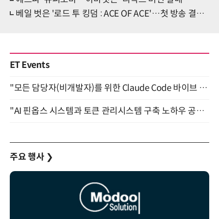
베일 벗은 '로드 투 킹덤 : ACE OF ACE'…첫 방송 결과는?
ET Events
"모든 담당자(비개발자)를 위한 Claude Code 바이브 코딩 2-day 부트캠프" 9월 16~17일 개최
"AI 핀옵스 시스템과 토큰 관리시스템 구축 노하우 공개" 잠실 한국광고문화회관 2층 대회의실 (8/21)
주요 행사
❯