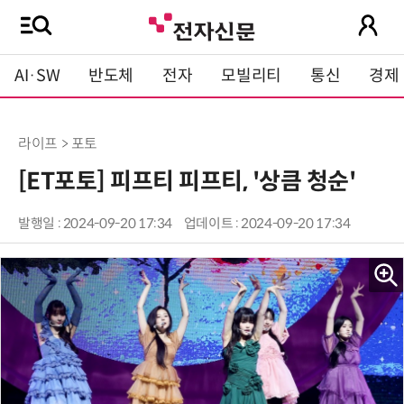
AI·SW
반도체
전자
모빌리티
통신
경제
라이프 > 포토
[ET포토] 피프티 피프티, '상큼 청순'
발행일 : 2024-09-20 17:34
업데이트 : 2024-09-20 17:34