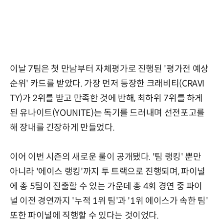
이날 7팀은 첫 만남부터 자체평가로 진행된 '평가전 예상
순위' 카드를 받았다. 가장 먼저 등장한 크래비티(CRAVI
TY)가 2위를 받고 만족한 것에 반해, 최하위 7위를 하게
된 유나이트(YOUNITE)는 독기를 드러내며 선전포고를
해 장내를 긴장하게 만들었다.
이어 이번 시즌의 새로운 룰이 공개됐다. '팀 랭킹' 뿐만
아니라 '에이스 랭킹'까지 투 트랙으로 진행되며, 파이널
에 총 5팀이 진출할 수 있는 가운데 총 4회 경연 중 파이
널 이전 경연까지 '누적 1위 팀'과 '1위 에이스가 속한 팀'
또한 파이널에 직행할 수 있다는 것이었다.