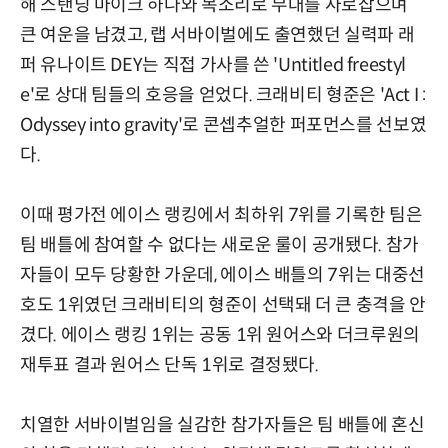
해 스탠딩 마이크 하나와 목소리로 무대를 사로잡으며
큰 여운을 남겼고, 랩 서바이벌에도 출연했던 실력파 래
퍼 유나이트 DEY는 직접 가사를 쓴 'Untitled freestyl
e'로 상대 팀들의 호응을 얻었다. 크래비티 형준은 'Act I :
Odyssey into gravity'로 콘셉추얼한 퍼포먼스를 선보였
다.
이때 평가전 에이스 랭킹에서 최하위 7위를 기록한 팀은
팀 배틀에 참여할 수 없다는 새로운 룰이 공개됐다. 참가
자들이 모두 당황한 가운데, 에이스 배틀의 7위는 대중선
호도 1위였던 크래비티의 형준이 선택돼 더 큰 충격을 안
겼다. 에이스 랭킹 1위는 공동 1위 원어스와 더크루원의
재투표 결과 원어스 단독 1위로 결정됐다.
치열한 서바이벌임을 실감한 참가자들은 팀 배틀에 혼신