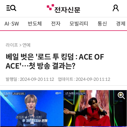
AI·SW
반도체
전자
모빌리티
통신
경제
라이프 > 연예
베일 벗은 '로드 투 킹덤 : ACE OF
ACE'…첫 방송 결과는?
발행일 : 2024-09-20 11:12
업데이트 : 2024-09-20 11:12