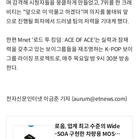
며 감격해 시청자들을 뭉클하게 만들었고, 7위를 한 크래
비티는 "앞으로 이 악물고 하겠다"며 의지를 불태워 앞
으로 진행될 회차에서 드러낼 팀의 저력을 기대케 했다.
한편 Mnet '로드 투 킹덤 : ACE OF ACE'는 실력과 잠재
력을 갖추고 있는 보이그룹들을 재조명하는 K-POP 보이
그룹 라이징 프로젝트로, 매주 목요일 밤 9시 30분 방송
한다.
전자신문인터넷 이금준 기자 (aurum@etnews.com)
로옴, 업계 최고 수준의 Wide
-SOA 구현한 차량용 MOSF