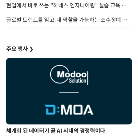
현업에서 바로 쓰는 "하네스 엔지니어링" 실습 교육 워크숍 8월 20일 개최
글로벌 트렌드를 읽고, 내 역할을 가늠하는 소수정예 실습 워크숍 (8/28)
주요 행사
❯
체계화 된 데이터가 곧 AI 시대의 경쟁력이다