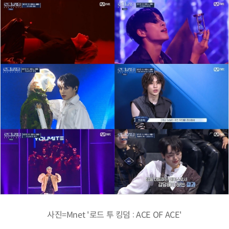
사진=Mnet '로드 투 킹덤 : ACE OF ACE'