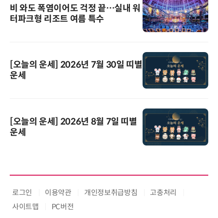
비 와도 폭염이어도 걱정 끝…실내 워
터파크형 리조트 여름 특수
[오늘의 운세] 2026년 7월 30일 띠별
운세
[오늘의 운세] 2026년 8월 7일 띠별
운세
로그인
이용약관
개인정보취급방침
고충처리
사이트맵
PC버전