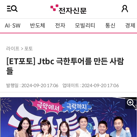
AI·SW
반도체
전자
모빌리티
통신
경제
라이프 > 포토
[ET포토] Jtbc 극한투어를 만든 사람
들
발행일 : 2024-09-20 17:06
업데이트 : 2024-09-20 17:06