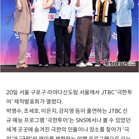
20일 서울 구로구 라마다신도림 서울에서 JTBC '극한투
어' 제작발표회가 열렸다.
박명수, 조세호, 이은지, 강지영 등이 출연하는 JTBC 신
규 예능 프로그램 '극한투어'는 SNS에서나 볼 수 있었던
세계 곳곳에 숨겨진 극한의 인물이나 장소를 찾아가 '극