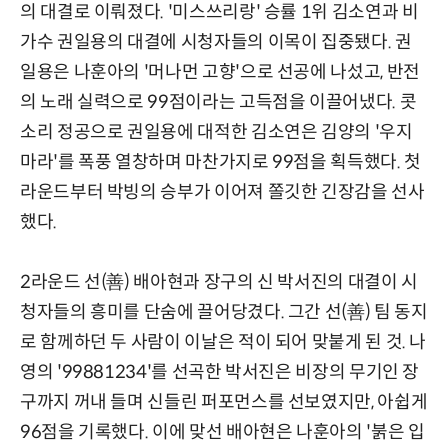
의 대결로 이뤄졌다. '미스쓰리랑' 승률 1위 김소연과 비
가수 권일용의 대결에 시청자들의 이목이 집중됐다. 권
일용은 나훈아의 '머나먼 고향'으로 선공에 나섰고, 반전
의 노래 실력으로 99점이라는 고득점을 이끌어냈다. 콧
소리 정공으로 권일용에 대적한 김소연은 김양의 '우지
마라'를 폭풍 열창하며 마찬가지로 99점을 획득했다. 첫
라운드부터 박빙의 승부가 이어져 쫄깃한 긴장감을 선사
했다.
2라운드 선(善) 배아현과 장구의 신 박서진의 대결이 시
청자들의 흥미를 단숨에 끌어당겼다. 그간 선(善) 팀 동지
로 함께하던 두 사람이 이날은 적이 되어 맞붙게 된 것. 나
영의 '99881234'를 선곡한 박서진은 비장의 무기인 장
구까지 꺼내 들며 신들린 퍼포먼스를 선보였지만, 아쉽게
96점을 기록했다. 이에 맞선 배아현은 나훈아의 '붉은 입