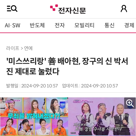
AI·SW
반도체
전자
모빌리티
통신
경제
라이프 > 연예
'미스쓰리랑' 善 배아현, 장구의 신 박서
진 제대로 눌렀다
발행일 : 2024-09-20 10:57
업데이트 : 2024-09-20 10:57