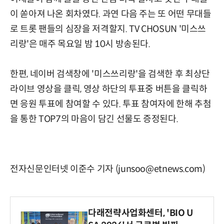
이 쏟아져 나온 회차였다. 과연 다음 주는 또 어떤 무대들
로 트롯 팬들의 심장을 저격할지. TV CHOSUN '미스쓰
리랑'은 매주 목요일 밤 10시 방송된다.
한편, 네이버 검색창에 '미스쓰리랑'을 검색한 후 최상단
라이브 영상을 클릭, 영상 하단의 투표중 버튼을 클릭하
면 응원 투표에 참여할 수 있다. 투표 참여자에 한해 추첨
을 통한 TOP7의 마음이 담긴 선물도 증정된다.
전자신문인터넷 이준수 기자 (junsoo@etnews.com)
다래전략사업화센터, 'BIO U