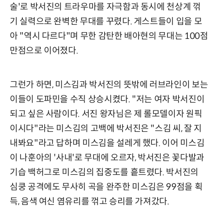
술'로 박서진의 트라우마를 자극함과 동시에 천상계 꺾
기 실력으로 완벽한 무대를 꾸렸다. 게스트들이 입을 모
아 "역시 다르다"며 무한 감탄한 배아현의 무대는 100점
만점으로 이어졌다.
그런가 하면, 미스김과 박서진의 뜻밖에 러브라인이 보는
이들이 도파민을 수직 상승시켰다. "저는 여자 박서진이
되고 싶은 사람이다. 서진 왕자님은 제 롤모델이자 원픽
이시다"라는 미스김의 고백에 박서진은 "스김 씨, 잘 지
내봐요"라고 답하며 미스김을 설레게 했다. 이어 미스김
이 나훈아의 '사내'로 무대에 오르자, 박서진은 꽃다발과
기습 백허그로 미스김의 집중도를 흩트렸다. 박서진의
심쿵 공격에도 무사히 곡을 완주한 미스김은 99점을 획
득, 음색 여신 염유리를 꺾고 승리를 가져갔다.