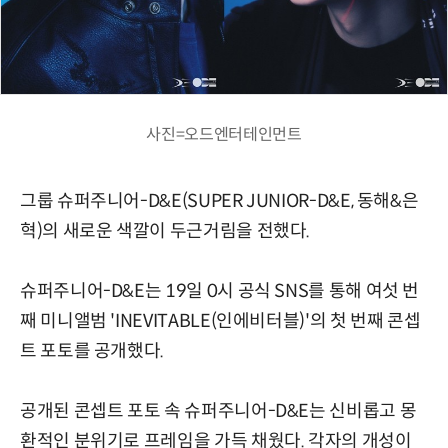
사진=오드엔터테인먼트
그룹 슈퍼주니어-D&E(SUPER JUNIOR-D&E, 동해&은
혁)의 새로운 색깔이 두근거림을 전했다.
슈퍼주니어-D&E는 19일 0시 공식 SNS를 통해 여섯 번
째 미니앨범 'INEVITABLE(인에비터블)'의 첫 번째 콘셉
트 포토를 공개했다.
공개된 콘셉트 포토 속 슈퍼주니어-D&E는 신비롭고 몽
환적인 분위기로 프레임을 가득 채웠다. 각자의 개성이