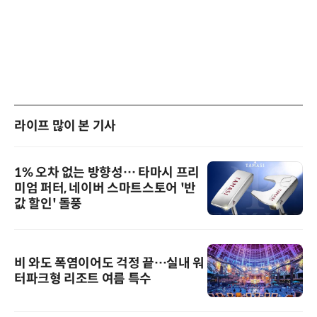
라이프 많이 본 기사
1% 오차 없는 방향성… 타마시 프리
미엄 퍼터, 네이버 스마트스토어 '반
값 할인' 돌풍
비 와도 폭염이어도 걱정 끝…실내 워
터파크형 리조트 여름 특수