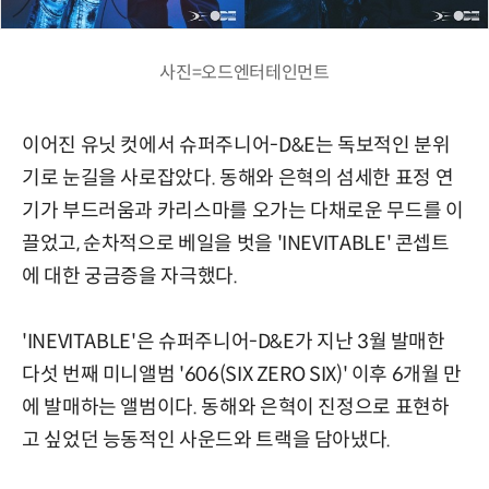
사진=오드엔터테인먼트
이어진 유닛 컷에서 슈퍼주니어-D&E는 독보적인 분위
기로 눈길을 사로잡았다. 동해와 은혁의 섬세한 표정 연
기가 부드러움과 카리스마를 오가는 다채로운 무드를 이
끌었고, 순차적으로 베일을 벗을 'INEVITABLE' 콘셉트
에 대한 궁금증을 자극했다.
'INEVITABLE'은 슈퍼주니어-D&E가 지난 3월 발매한
다섯 번째 미니앨범 '606(SIX ZERO SIX)' 이후 6개월 만
에 발매하는 앨범이다. 동해와 은혁이 진정으로 표현하
고 싶었던 능동적인 사운드와 트랙을 담아냈다.