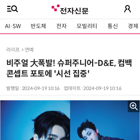
AI·SW
반도체
전자
모빌리티
통신
경제
라이프 > 연예
비주얼 大폭발! 슈퍼주니어-D&E, 컴백
콘셉트 포토에 '시선 집중'
발행일 : 2024-09-19 10:16
업데이트 : 2024-09-19 10:16